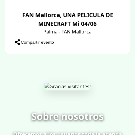
FAN Mallorca, UNA PELICULA DE
MINECRAFT Mi 04/06
Palma - FAN Mallorca
Compartir evento
Sobre nosotros
Ofrecemos a los usuarios toda la agenda