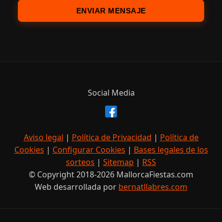
ENVIAR MENSAJE
Social Media
Aviso legal
|
Política de Privacidad
|
Política de
Cookies
|
Configurar Cookies
|
Bases legales de los
sorteos
|
Sitemap
|
RSS
© Copyright 2018-2026 MallorcaFiestas.com
Web desarrollada por
bernatllabres.com