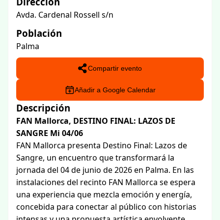
Dirección
Avda. Cardenal Rossell s/n
Población
Palma
Compartir evento
Añadir a Google Calendar
Descripción
FAN Mallorca, DESTINO FINAL: LAZOS DE
SANGRE Mi 04/06
FAN Mallorca presenta Destino Final: Lazos de
Sangre, un encuentro que transformará la
jornada del 04 de junio de 2026 en Palma. En las
instalaciones del recinto FAN Mallorca se espera
una experiencia que mezcla emoción y energía,
concebida para conectar al público con historias
intensas y una propuesta artística envolvente.