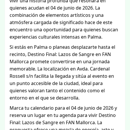
vivir una historia profunda que resonará en
quienes acudan el 04 de junio de 2026. La
combinación de elementos artísticos y una
atmósfera cargada de significado hace de este
encuentro una oportunidad para quienes buscan
experiencias culturales intensas en Palma.
Si estás en Palma o planeas desplazarte hasta el
recinto, Destino Final: Lazos de Sangre en FAN
Mallorca promete convertirse en una jornada
memorable. La localización en Avda. Cardenal
Rossell s/n facilita la llegada y sitúa al evento en
un punto accesible de la ciudad, ideal para
quienes valoran tanto el contenido como el
entorno en el que se desarrolla.
Marca tu calendario para el 04 de junio de 2026 y
reserva un lugar en tu agenda para vivir Destino
Final: Lazos de Sangre en FAN Mallorca. La
propuesta ofrece una mezcla de energía, arte y