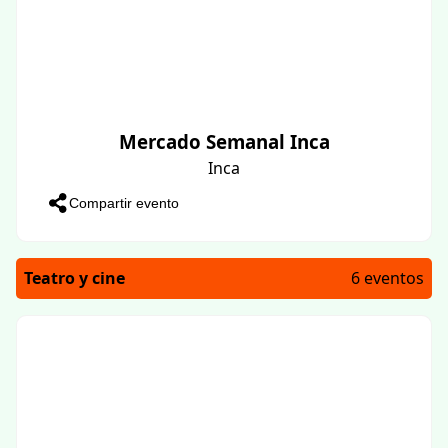
Mercado Semanal Inca
Inca
Compartir evento
Teatro y cine
6 eventos