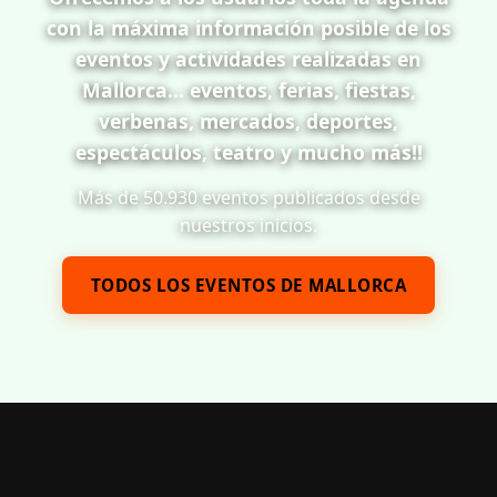
con la máxima información posible de los
eventos y actividades realizadas en
Mallorca... eventos, ferias, fiestas,
verbenas, mercados, deportes,
espectáculos, teatro y mucho más!!
Más de 50.930 eventos publicados desde
nuestros inicios.
TODOS LOS EVENTOS DE MALLORCA