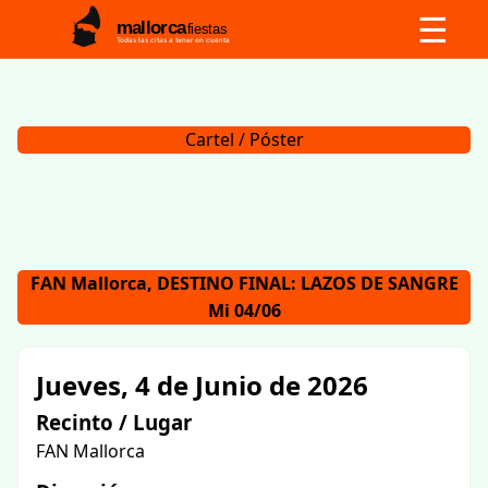
☰
mallorca
fiestas
Todas las citas a tener en cuenta
Cartel / Póster
FAN Mallorca, DESTINO FINAL: LAZOS DE SANGRE
Mi 04/06
Jueves, 4 de Junio de 2026
Recinto / Lugar
FAN Mallorca