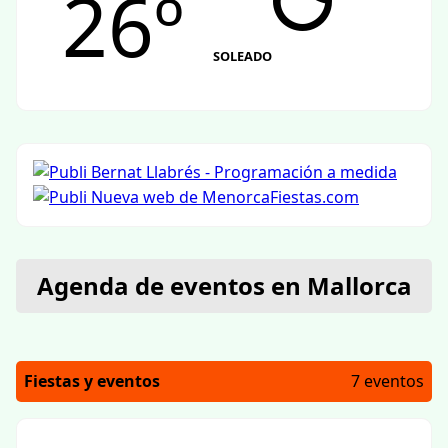
26º
SOLEADO
Agenda de eventos en Mallorca
Fiestas y eventos
7 eventos