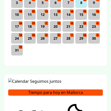
3
4
5
6
7
8
9
19
22
13
17
14
14
14
10
11
12
13
14
15
16
14
17
7
11
12
13
6
17
18
19
20
21
22
23
13
16
6
11
7
14
6
24
25
26
27
28
29
30
12
31
Tiempo para hoy en Mallorca