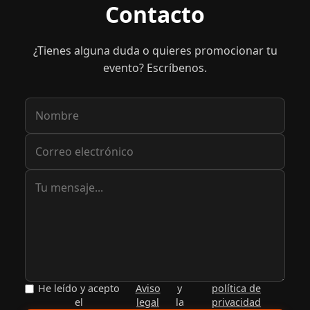
Contacto
¿Tienes alguna duda o quieres promocionar tu
evento? Escríbenos.
He leído y acepto
Aviso
y
política de
el
legal
la
privacidad