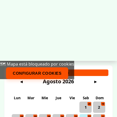
🗺️ Mapa está bloqueado por cookies
Calendario
CONFIGURAR COOKIES
Agosto 2026
◀
▶
Lun
Mar
Mie
Jue
Vie
Sab
Dom
20
19
1
2
18
19
16
14
15
22
11