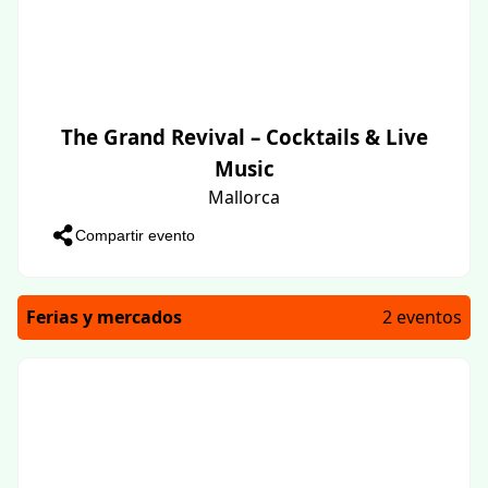
The Grand Revival – Cocktails & Live
Music
Mallorca
Compartir evento
Ferias y mercados
2 eventos