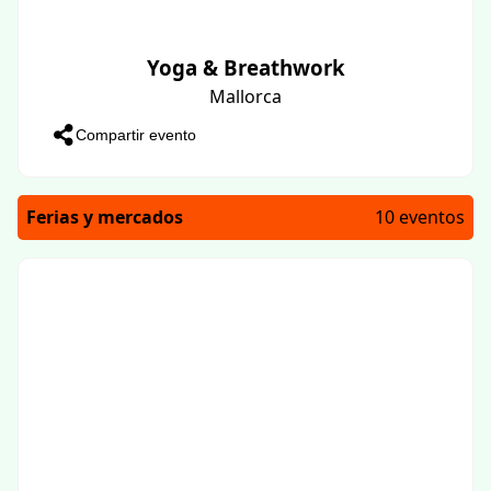
Yoga & Breathwork
Mallorca
Compartir evento
Ferias y mercados
10 eventos