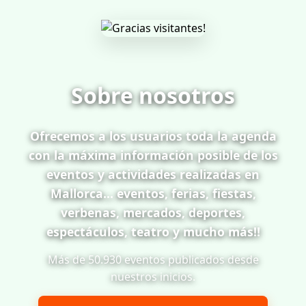
Sobre nosotros
Ofrecemos a los usuarios toda la agenda
con la máxima información posible de los
eventos y actividades realizadas en
Mallorca... eventos, ferias, fiestas,
verbenas, mercados, deportes,
espectáculos, teatro y mucho más!!
Más de 50.930 eventos publicados desde
nuestros inicios.