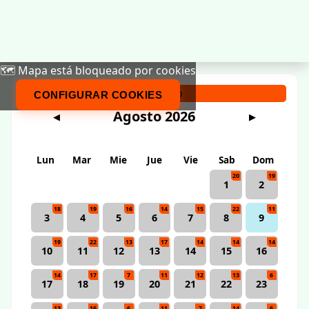
🗺️ Mapa está bloqueado por cookies
Calendario
CONFIGURAR COOKIES
Agosto 2026
◀
▶
Lun
Mar
Mie
Jue
Vie
Sab
Dom
20
19
1
2
18
19
16
14
15
22
11
3
4
5
6
7
8
9
19
22
13
17
14
14
14
10
11
12
13
14
15
16
14
17
7
11
12
13
6
17
18
19
20
21
22
23
13
16
6
11
7
14
6