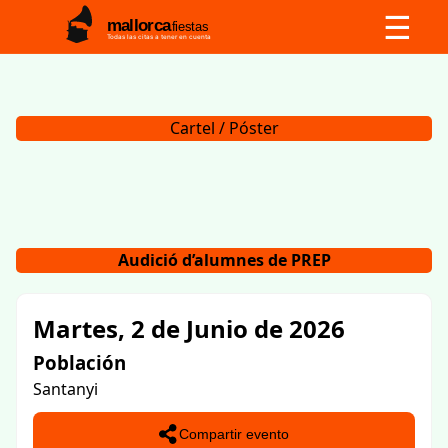
☰
mallorca
fiestas
Todas las citas a tener en cuenta
Cartel / Póster
Audició d’alumnes de PREP
Martes, 2 de Junio de 2026
Población
Santanyi
Compartir evento