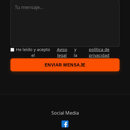
He leído y acepto
Aviso
y
política de
el
legal
la
privacidad
ENVIAR MENSAJE
Social Media