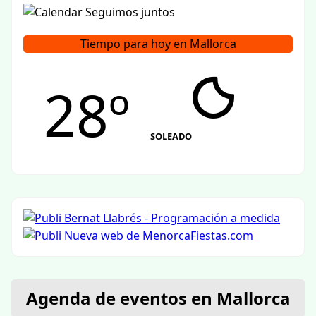
Tiempo para hoy en Mallorca
28º
SOLEADO
Agenda de eventos en Mallorca