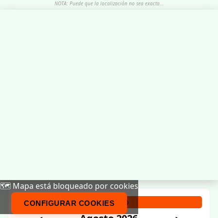
NOTA: Puede que la localización no sea exacta...
🗺️ Mapa está bloqueado por cookies
Calendario
CONFIGURAR COOKIES