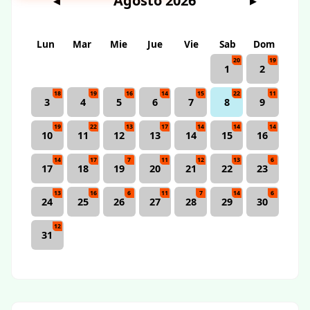
Agosto 2026
◀
▶
Lun
Mar
Mie
Jue
Vie
Sab
Dom
20
19
1
2
18
19
16
14
15
22
11
3
4
5
6
7
8
9
19
22
13
17
14
14
14
10
11
12
13
14
15
16
14
17
7
11
12
13
6
17
18
19
20
21
22
23
13
16
6
11
7
14
6
24
25
26
27
28
29
30
12
31