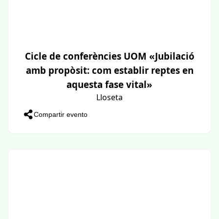
Cicle de conferències UOM «Jubilació
amb propòsit: com establir reptes en
aquesta fase vital»
Lloseta
Compartir evento