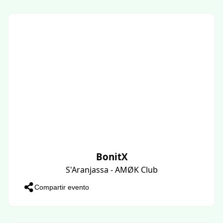
BonitX
S'Aranjassa - AMØK Club
Compartir evento