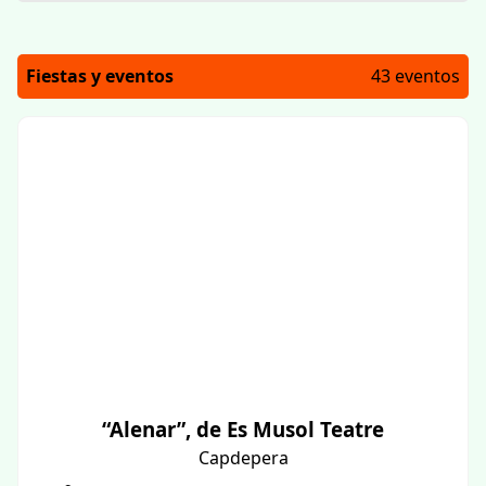
Fiestas y eventos
43 eventos
“Alenar”, de Es Musol Teatre
Capdepera