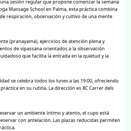
s una sesión regular que propone comenzar la semana
Yoga Massage School en Palma, esta práctica combina
de respiración, observación y cultivo de una mente
ente (pranayama), ejercicios de atención plena y
entos de vipassana orientados a la observación
dadoso que facilita la entrada en la quietud y la
dad se celebra todos los lunes a las 19:00, ofreciendo
ráctica en su rutina. La dirección es 8C Carrer dels
eservar un ambiente íntimo y atento, el cupo está
reservar con antelación. Las plazas reducidas permiten
áctica.