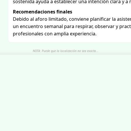
sostenida ayuda a establecer una intención clara y a
Recomendaciones finales
Debido al aforo limitado, conviene planificar la asist
un encuentro semanal para respirar, observar y prac
profesionales con amplia experiencia.
NOTA: Puede que la localización no sea exacta...