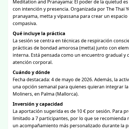
Meditation and Pranayama: El poder de la quietud e
con intención y presencia. Organizada por The Thai 
pranayama, metta y vipassana para crear un espacio 
compasiva.
Qué incluye la práctica
La sesión se centra en técnicas de respiración consci
prácticas de bondad amorosa (metta) junto con elem
interna. Está pensada como un encuentro gradual y cui
atención corporal.
Cuándo y dónde
Fecha destacada: 4 de mayo de 2026. Además, la activi
una opción semanal para quienes quieran integrar la p
Moliners, en Palma (Mallorca).
Inversión y capacidad
La aportación sugerida es de 10 € por sesión. Para pr
limitado a 7 participantes, por lo que se recomienda 
un acompañamiento más personalizado durante la pr