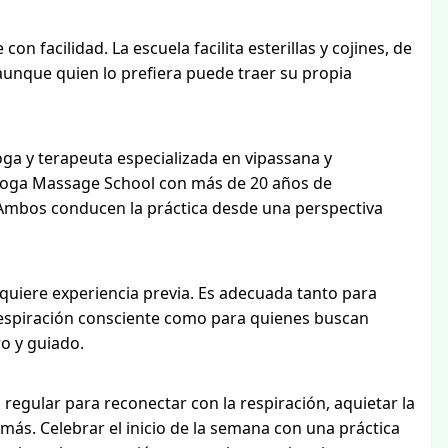
 facilidad. La escuela facilita esterillas y cojines, de
aunque quien lo prefiera puede traer su propia
oga y terapeuta especializada en vipassana y
i Yoga Massage School con más de 20 años de
. Ambos conducen la práctica desde una perspectiva
requiere experiencia previa. Es adecuada tanto para
 respiración consciente como para quienes buscan
o y guiado.
 regular para reconectar con la respiración, aquietar la
ás. Celebrar el inicio de la semana con una práctica