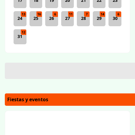
17
18
19
20
21
22
23
13
16
6
11
7
14
6
24
25
26
27
28
29
30
12
31
Fiestas y eventos