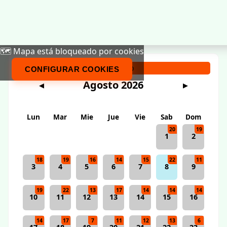
🗺️ Mapa está bloqueado por cookies
Calendario
CONFIGURAR COOKIES
Agosto 2026
◀
▶
Lun
Mar
Mie
Jue
Vie
Sab
Dom
20
19
1
2
18
19
16
14
15
22
11
3
4
5
6
7
8
9
19
22
13
17
14
14
14
10
11
12
13
14
15
16
14
17
7
11
12
13
6