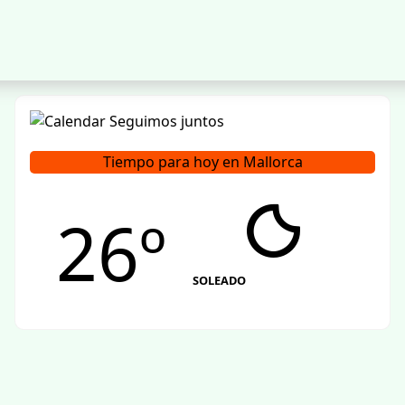
Tiempo para hoy en Mallorca
26º
SOLEADO