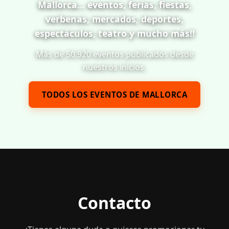
Mallorca... eventos, ferias, fiestas,
verbenas, mercados, deportes,
espectáculos, teatro y mucho más!!
Más de 50.920 eventos publicados desde
nuestros inicios.
TODOS LOS EVENTOS DE MALLORCA
Contacto