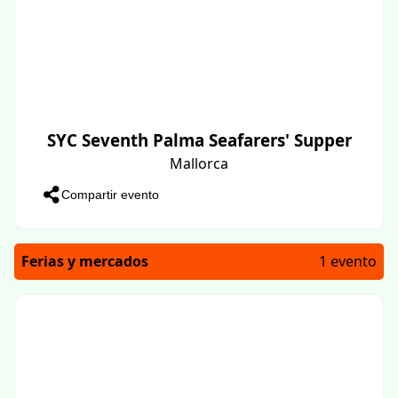
SYC Seventh Palma Seafarers' Supper
Mallorca
Compartir evento
Ferias y mercados
1 evento