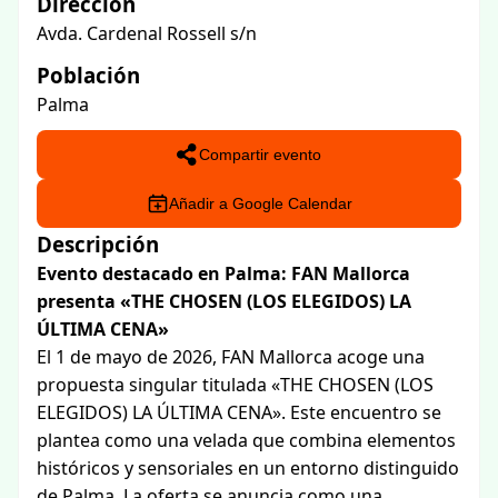
Dirección
Avda. Cardenal Rossell s/n
Población
Palma
Compartir evento
Añadir a Google Calendar
Descripción
Evento destacado en Palma: FAN Mallorca
presenta «THE CHOSEN (LOS ELEGIDOS) LA
ÚLTIMA CENA»
El 1 de mayo de 2026, FAN Mallorca acoge una
propuesta singular titulada «THE CHOSEN (LOS
ELEGIDOS) LA ÚLTIMA CENA». Este encuentro se
plantea como una velada que combina elementos
históricos y sensoriales en un entorno distinguido
de Palma. La oferta se anuncia como una