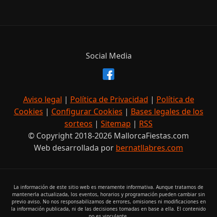
Social Media
Aviso legal
|
Política de Privacidad
|
Política de
Cookies
|
Configurar Cookies
|
Bases legales de los
sorteos
|
Sitemap
|
RSS
© Copyright 2018-2026 MallorcaFiestas.com
Web desarrollada por
bernatllabres.com
La información de este sitio web es meramente informativa. Aunque tratamos de
mantenerla actualizada, los eventos, horarios y programación pueden cambiar sin
previo aviso. No nos responsabilizamos de errores, omisiones ni modificaciones en
la información publicada, ni de las decisiones tomadas en base a ella. El contenido
no es vinculante.