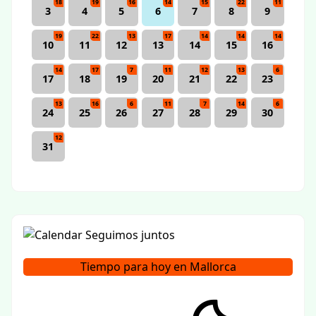
18
19
16
14
15
22
11
3
4
5
6
7
8
9
19
22
13
17
14
14
14
10
11
12
13
14
15
16
14
17
7
11
12
13
6
17
18
19
20
21
22
23
13
16
6
11
7
14
6
24
25
26
27
28
29
30
12
31
Tiempo para hoy en Mallorca