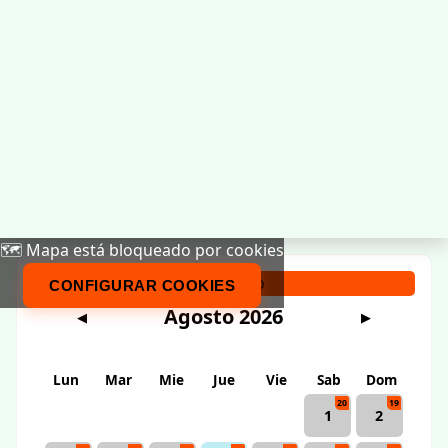
🗺️ Mapa está bloqueado por cookies
Calendario
CONFIGURAR COOKIES
Agosto 2026
◀
▶
Lun
Mar
Mie
Jue
Vie
Sab
Dom
20
19
1
2