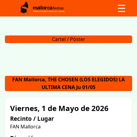
☰
mallorca
fiestas
Todas las citas a tener en cuenta
Cartel / Póster
FAN Mallorca, THE CHOSEN (LOS ELEGIDOS) LA
ULTIMA CENA Ju 01/05
Viernes, 1 de Mayo de 2026
Recinto / Lugar
FAN Mallorca