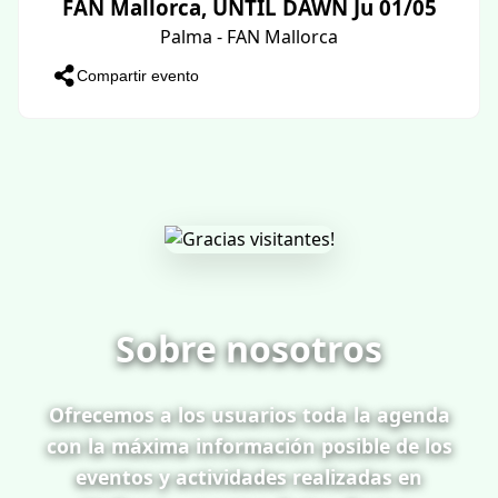
FAN Mallorca, UNTIL DAWN Ju 01/05
Palma - FAN Mallorca
Compartir evento
Sobre nosotros
Ofrecemos a los usuarios toda la agenda
con la máxima información posible de los
eventos y actividades realizadas en