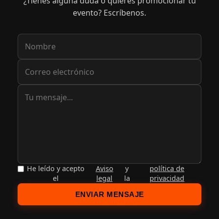
¿Tienes alguna duda o quieres promocionar tu
evento? Escríbenos.
He leído y acepto
Aviso
y
política de
el
legal
la
privacidad
ENVIAR MENSAJE