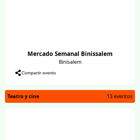
Mercado Semanal Binissalem
Binisalem
Compartir evento
Teatro y cine
13 eventos