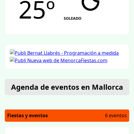
25º
SOLEADO
Agenda de eventos en Mallorca
Fiestas y eventos
6 eventos