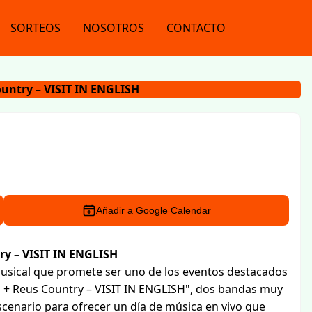
SORTEOS
NOSOTROS
CONTACTO
Country – VISIT IN ENGLISH
Añadir a Google Calendar
try – VISIT IN ENGLISH
musical que promete ser uno de los eventos destacados
 Bibi + Reus Country – VISIT IN ENGLISH", dos bandas muy
scenario para ofrecer un día de música en vivo que