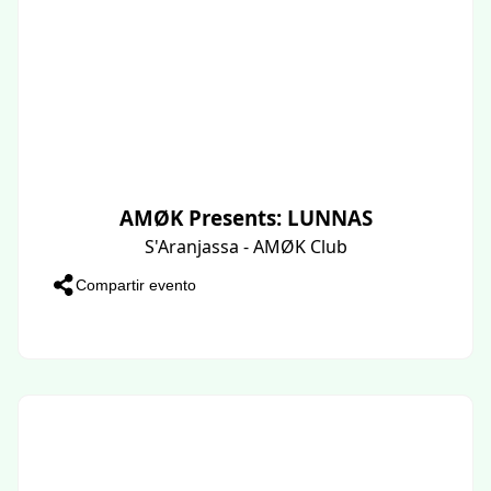
AMØK Presents: LUNNAS
S'Aranjassa - AMØK Club
Compartir evento