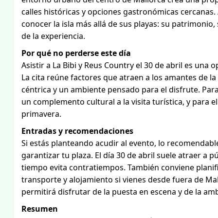
calles históricas y opciones gastronómicas cercanas.
conocer la isla más allá de sus playas: su patrimonio
de la experiencia.
Por qué no perderse este día
Asistir a La Bibi y Reus Country el 30 de abril es una
La cita reúne factores que atraen a los amantes de l
céntrica y un ambiente pensado para el disfrute. Para 
un complemento cultural a la visita turística, y para
primavera.
Entradas y recomendaciones
Si estás planteando acudir al evento, lo recomendable
garantizar tu plaza. El día 30 de abril suele atraer a 
tiempo evita contratiempos. También conviene planific
transporte y alojamiento si vienes desde fuera de Ma
permitirá disfrutar de la puesta en escena y de la amb
Resumen