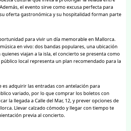
 Además, el evento sirve como excusa perfecta para
, su oferta gastronómica y su hospitalidad forman parte
 oportunidad para vivir un día memorable en Mallorca.
a música en vivo: dos bandas populares, una ubicación
quienes viajan a la isla, el concierto se presenta como
 el público local representa un plan recomendado para la
 es adquirir las entradas con antelación para
público variado, por lo que comprar los boletos con
ar la llegada a Calle del Mar, 12, y prever opciones de
llorca. Llevar calzado cómodo y llegar con tiempo te
ientación previa al concierto.