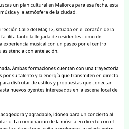
scas un plan cultural en Mallorca para esa fecha, esta
música y la atmósfera de la ciudad.
irección Calle del Mar, 12, situada en el corazón de la
 facilita tanto la llegada de residentes como de
a experiencia musical con un paseo por el centro
u asistencia con antelación.
ornada. Ambas formaciones cuentan con una trayectoria
s por su talento y la energía que transmiten en directo.
ara disfrutar de estilos y propuestas que conectan
asta nuevos oyentes interesados en la escena local de
 acogedora y agradable, idónea para un concierto al
tario. La combinación de la música en directo con el
esta cultural que invita a prolongar la velada entre