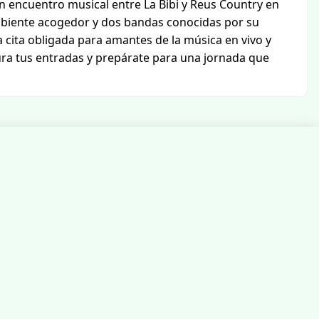
 un encuentro musical entre La Bibi y Reus Country en
 ambiente acogedor y dos bandas conocidas por su
 cita obligada para amantes de la música en vivo y
ura tus entradas y prepárate para una jornada que