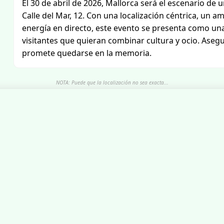
El 30 de abril de 2026, Mallorca será el escenario de
Calle del Mar, 12. Con una localización céntrica, un
energía en directo, este evento se presenta como una
visitantes que quieran combinar cultura y ocio. Aseg
promete quedarse en la memoria.
NOTA: Puede que la localización no sea exacta...