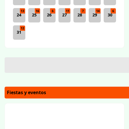
13
16
6
11
7
14
6
24
25
26
27
28
29
30
12
31
Fiestas y eventos