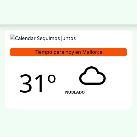
Tiempo para hoy en Mallorca
31º
NUBLADO