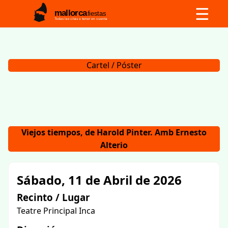
☰
mallorca
fiestas
Todas las citas a tener en cuenta
Cartel / Póster
Viejos tiempos, de Harold Pinter. Amb Ernesto
Alterio
Sábado, 11 de Abril de 2026
Recinto / Lugar
Teatre Principal Inca