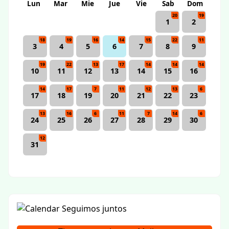
Lun
Mar
Mie
Jue
Vie
Sab
Dom
20
19
1
2
18
19
16
14
15
22
11
3
4
5
6
7
8
9
19
22
13
17
14
14
14
10
11
12
13
14
15
16
14
17
7
11
12
13
6
17
18
19
20
21
22
23
13
16
6
11
7
14
6
24
25
26
27
28
29
30
12
31