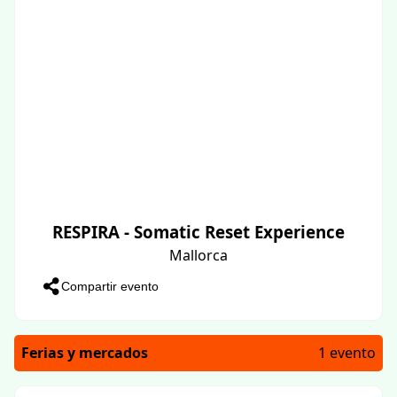
RESPIRA - Somatic Reset Experience
Mallorca
Compartir evento
Ferias y mercados
1 evento