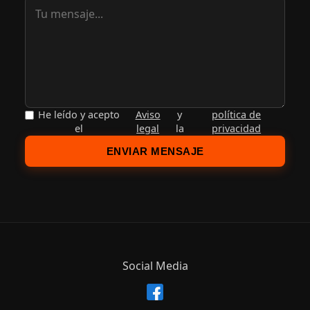
He leído y acepto
Aviso
y
política de
el
legal
la
privacidad
ENVIAR MENSAJE
Social Media