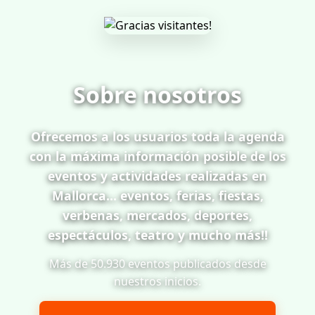
Sobre nosotros
Ofrecemos a los usuarios toda la agenda
con la máxima información posible de los
eventos y actividades realizadas en
Mallorca... eventos, ferias, fiestas,
verbenas, mercados, deportes,
espectáculos, teatro y mucho más!!
Más de 50.930 eventos publicados desde
nuestros inicios.