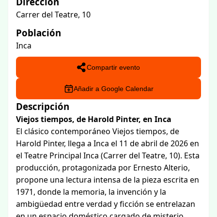
Dirección
Carrer del Teatre, 10
Población
Inca
Compartir evento
Añadir a Google Calendar
Descripción
Viejos tiempos, de Harold Pinter, en Inca
El clásico contemporáneo Viejos tiempos, de
Harold Pinter, llega a Inca el 11 de abril de 2026 en
el Teatre Principal Inca (Carrer del Teatre, 10). Esta
producción, protagonizada por Ernesto Alterio,
propone una lectura intensa de la pieza escrita en
1971, donde la memoria, la invención y la
ambigüedad entre verdad y ficción se entrelazan
en un espacio doméstico cargado de misterio.