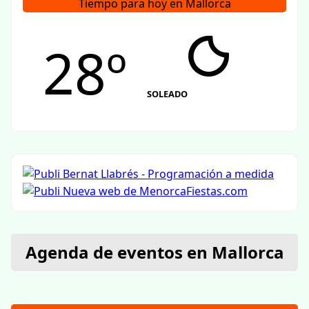
Tiempo para hoy en Mallorca
28º
SOLEADO
Agenda de eventos en Mallorca