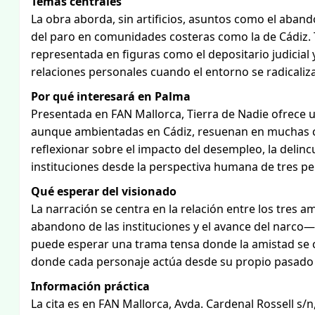
Temas centrales
La obra aborda, sin artificios, asuntos como el aband
del paro en comunidades costeras como la de Cádiz. 
representada en figuras como el depositario judicial 
relaciones personales cuando el entorno se radicaliza
Por qué interesará en Palma
Presentada en FAN Mallorca, Tierra de Nadie ofrece u
aunque ambientadas en Cádiz, resuenan en muchas ci
reflexionar sobre el impacto del desempleo, la delinc
instituciones desde la perspectiva humana de tres pe
Qué esperar del visionado
La narración se centra en la relación entre los tres
abandono de las instituciones y el avance del narco—
puede esperar una trama tensa donde la amistad se c
donde cada personaje actúa desde su propio pasado y
Información práctica
La cita es en FAN Mallorca, Avda. Cardenal Rossell s/n