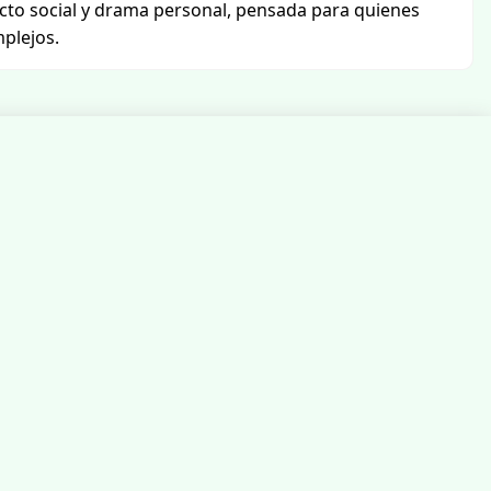
icto social y drama personal, pensada para quienes
plejos.