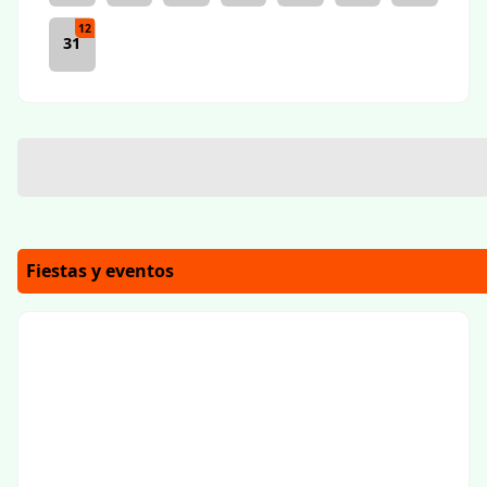
12
31
Fiestas y eventos