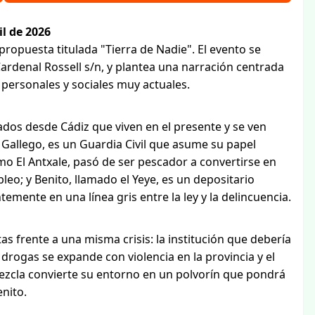
l de 2026
 propuesta titulada "Tierra de Nadie". El evento se
Cardenal Rossell s/n, y plantea una narración centrada
 personales y sociales muy actuales.
gados desde Cádiz que viven en el presente y se ven
Gallego, es un Guardia Civil que asume su papel
mo El Antxale, pasó de ser pescador a convertirse en
eo; y Benito, llamado el Yeye, es un depositario
emente en una línea gris entre la ley y la delincuencia.
as frente a una misma crisis: la institución que debería
 drogas se expande con violencia en la provincia y el
ezcla convierte su entorno en un polvorín que pondrá
enito.