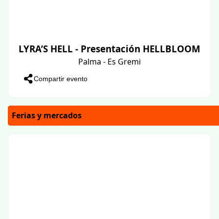
LYRA’S HELL - Presentación HELLBLOOM
Palma - Es Gremi
Compartir evento
Ferias y mercados