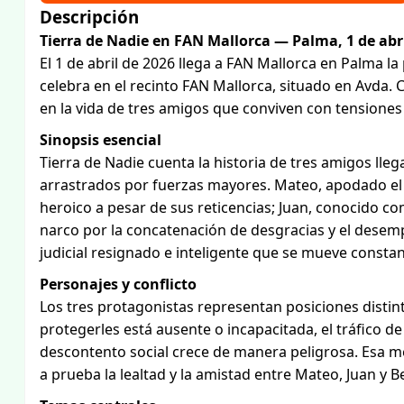
Descripción
Tierra de Nadie en FAN Mallorca — Palma, 1 de abri
El 1 de abril de 2026 llega a FAN Mallorca en Palma la
celebra en el recinto FAN Mallorca, situado en Avda. 
en la vida de tres amigos que conviven con tensiones
Sinopsis esencial
Tierra de Nadie cuenta la historia de tres amigos lle
arrastrados por fuerzas mayores. Mateo, apodado el 
heroico a pesar de sus reticencias; Juan, conocido co
narco por la concatenación de desgracias y el desempl
judicial resignado e inteligente que se mueve constant
Personajes y conflicto
Los tres protagonistas representan posiciones distint
protegerles está ausente o incapacitada, el tráfico de
descontento social crece de manera peligrosa. Esa m
a prueba la lealtad y la amistad entre Mateo, Juan y B