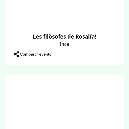
Les filòsofes de Rosalía!
Inca
Compartir evento