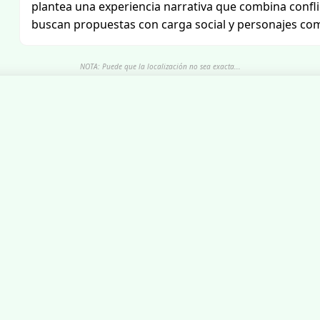
plantea una experiencia narrativa que combina confl
buscan propuestas con carga social y personajes com
NOTA: Puede que la localización no sea exacta...