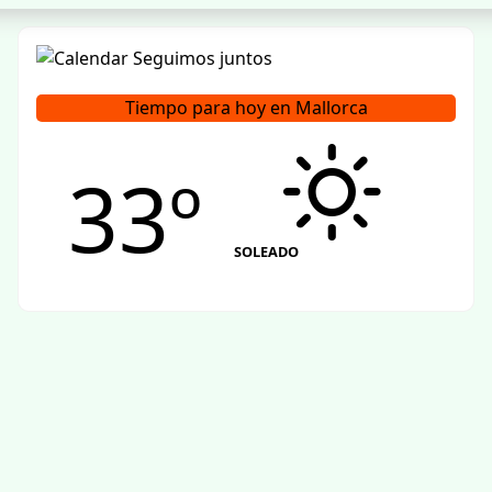
Tiempo para hoy en Mallorca
33º
SOLEADO