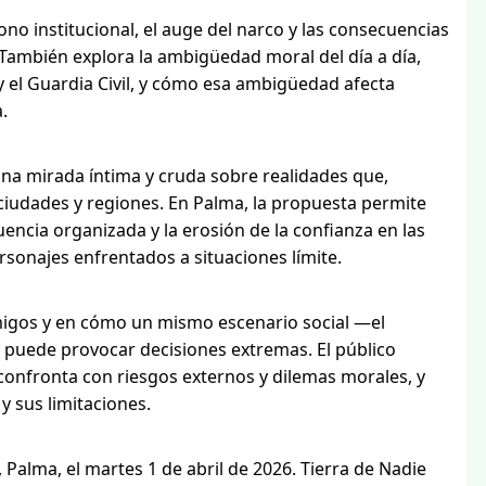
ono institucional, el auge del narco y las consecuencias
También explora la ambigüedad moral del día a día,
y el Guardia Civil, y cómo esa ambigüedad afecta
.
na mirada íntima y cruda sobre realidades que,
udades y regiones. En Palma, la propuesta permite
uencia organizada y la erosión de la confianza en las
rsonajes enfrentados a situaciones límite.
 amigos y en cómo un mismo escenario social —el
 puede provocar decisiones extremas. El público
onfronta con riesgos externos y dilemas morales, y
 sus limitaciones.
, Palma, el martes 1 de abril de 2026. Tierra de Nadie