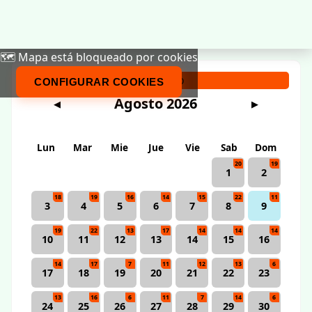
🗺️ Mapa está bloqueado por cookies
Calendario
CONFIGURAR COOKIES
Agosto 2026
◀
▶
Lun
Mar
Mie
Jue
Vie
Sab
Dom
20
19
1
2
18
19
16
14
15
22
11
3
4
5
6
7
8
9
19
22
13
17
14
14
14
10
11
12
13
14
15
16
14
17
7
11
12
13
6
17
18
19
20
21
22
23
13
16
6
11
7
14
6
24
25
26
27
28
29
30