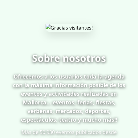
Sobre nosotros
Ofrecemos a los usuarios toda la agenda
con la máxima información posible de los
eventos y actividades realizadas en
Mallorca... eventos, ferias, fiestas,
verbenas, mercados, deportes,
espectáculos, teatro y mucho más!!
Más de 50.930 eventos publicados desde