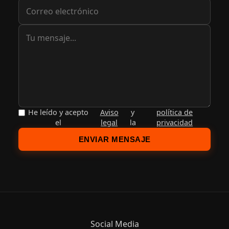
He leído y acepto
Aviso
y
política de
el
legal
la
privacidad
ENVIAR MENSAJE
Social Media