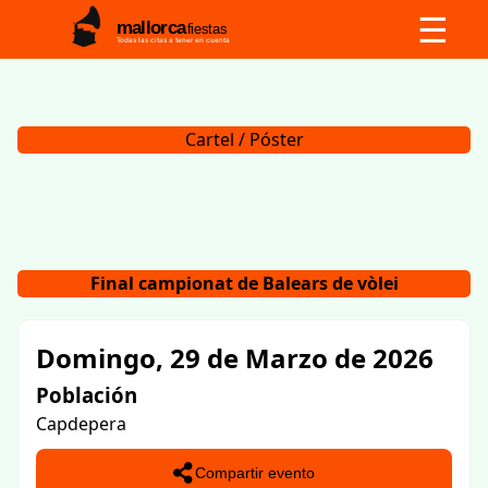
☰
mallorca
fiestas
Todas las citas a tener en cuenta
Cartel / Póster
Final campionat de Balears de vòlei
Domingo, 29 de Marzo de 2026
Población
Capdepera
Compartir evento