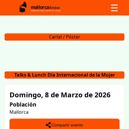
☰
mallorca
fiestas
Todas las citas a tener en cuenta
Cartel / Póster
Talks & Lunch Día Internacional de la Mujer
Domingo, 8 de Marzo de 2026
Población
Mallorca
Compartir evento