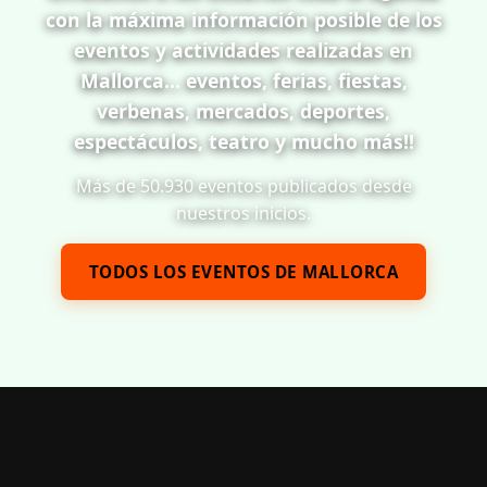
con la máxima información posible de los
eventos y actividades realizadas en
Mallorca... eventos, ferias, fiestas,
verbenas, mercados, deportes,
espectáculos, teatro y mucho más!!
Más de 50.930 eventos publicados desde
nuestros inicios.
TODOS LOS EVENTOS DE MALLORCA