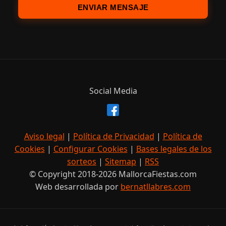
ENVIAR MENSAJE
Social Media
Aviso legal
|
Política de Privacidad
|
Política de
Cookies
|
Configurar Cookies
|
Bases legales de los
sorteos
|
Sitemap
|
RSS
© Copyright 2018-2026 MallorcaFiestas.com
Web desarrollada por
bernatllabres.com