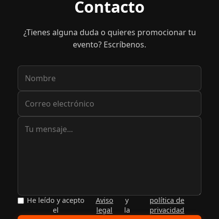
Contacto
¿Tienes alguna duda o quieres promocionar tu
evento? Escríbenos.
He leído y acepto
Aviso
y
política de
el
legal
la
privacidad