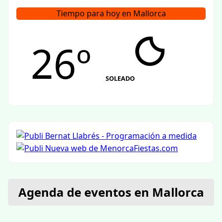
Tiempo para hoy en Mallorca
26º
SOLEADO
Agenda de eventos en Mallorca