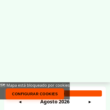
🗺️ Mapa está bloqueado por cookies
Calendario
CONFIGURAR COOKIES
Agosto 2026
◀
▶