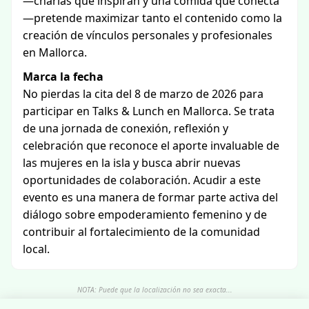
—charlas que inspiran y una comida que conecta
—pretende maximizar tanto el contenido como la
creación de vínculos personales y profesionales
en Mallorca.
Marca la fecha
No pierdas la cita del 8 de marzo de 2026 para
participar en Talks & Lunch en Mallorca. Se trata
de una jornada de conexión, reflexión y
celebración que reconoce el aporte invaluable de
las mujeres en la isla y busca abrir nuevas
oportunidades de colaboración. Acudir a este
evento es una manera de formar parte activa del
diálogo sobre empoderamiento femenino y de
contribuir al fortalecimiento de la comunidad
local.
NOTA: Puede que la localización no sea exacta...