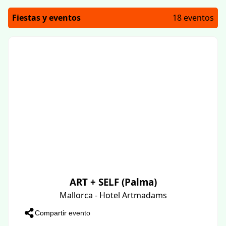
Fiestas y eventos
18 eventos
ART + SELF (Palma)
Mallorca - Hotel Artmadams
Compartir evento