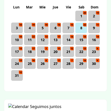
Lun
Mar
Mie
Jue
Vie
Sab
Dom
20
19
1
2
18
19
16
14
15
22
11
3
4
5
6
7
8
9
19
22
13
17
14
14
14
10
11
12
13
14
15
16
14
17
7
11
12
13
6
17
18
19
20
21
22
23
13
16
6
11
7
14
6
24
25
26
27
28
29
30
12
31