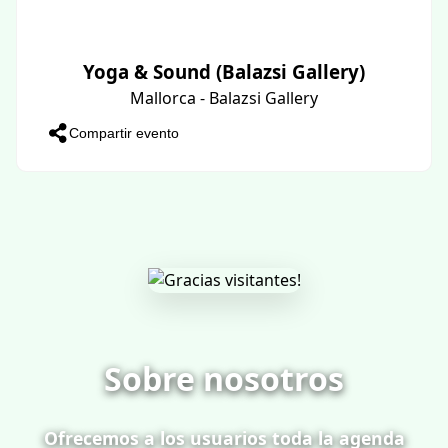
Yoga & Sound (Balazsi Gallery)
Mallorca - Balazsi Gallery
Compartir evento
Sobre nosotros
Ofrecemos a los usuarios toda la agenda