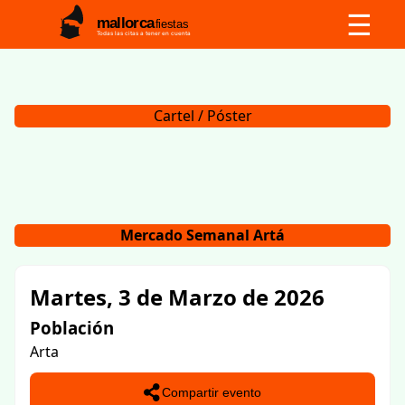
☰
mallorca
fiestas
Todas las citas a tener en cuenta
Cartel / Póster
Mercado Semanal Artá
Martes, 3 de Marzo de 2026
Población
Arta
Compartir evento