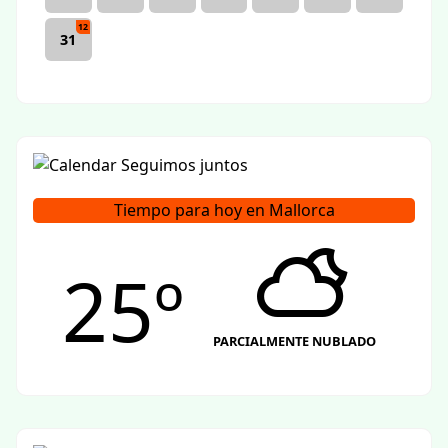
12
31
Tiempo para hoy en Mallorca
25º
PARCIALMENTE NUBLADO