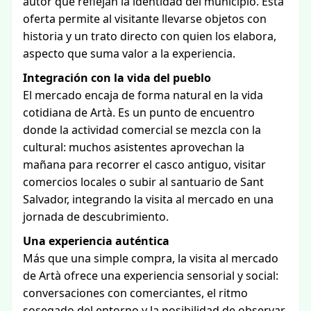
autor que reflejan la identidad del municipio. Esta
oferta permite al visitante llevarse objetos con
historia y un trato directo con quien los elabora,
aspecto que suma valor a la experiencia.
Integración con la vida del pueblo
El mercado encaja de forma natural en la vida
cotidiana de Artà. Es un punto de encuentro
donde la actividad comercial se mezcla con la
cultural: muchos asistentes aprovechan la
mañana para recorrer el casco antiguo, visitar
comercios locales o subir al santuario de Sant
Salvador, integrando la visita al mercado en una
jornada de descubrimiento.
Una experiencia auténtica
Más que una simple compra, la visita al mercado
de Artà ofrece una experiencia sensorial y social:
conversaciones con comerciantes, el ritmo
sosegado del entorno y la posibilidad de observar