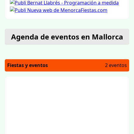
Agenda de eventos en Mallorca
Fiestas y eventos
2 eventos