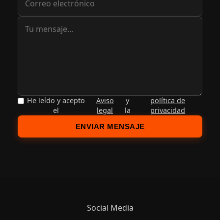
He leído y acepto
Aviso
y
política de
el
legal
la
privacidad
ENVIAR MENSAJE
Social Media