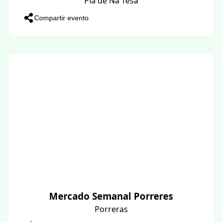
Pla de Na Tesa
Compartir evento
Mercado Semanal Porreres
Porreras