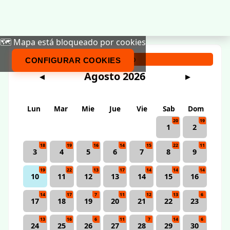
🗺️ Mapa está bloqueado por cookies
Calendario
CONFIGURAR COOKIES
Agosto 2026
◀
▶
Lun
Mar
Mie
Jue
Vie
Sab
Dom
20
19
1
2
18
19
16
14
15
22
11
3
4
5
6
7
8
9
19
22
13
17
14
14
14
10
11
12
13
14
15
16
14
17
7
11
12
13
6
17
18
19
20
21
22
23
13
16
6
11
7
14
6
24
25
26
27
28
29
30