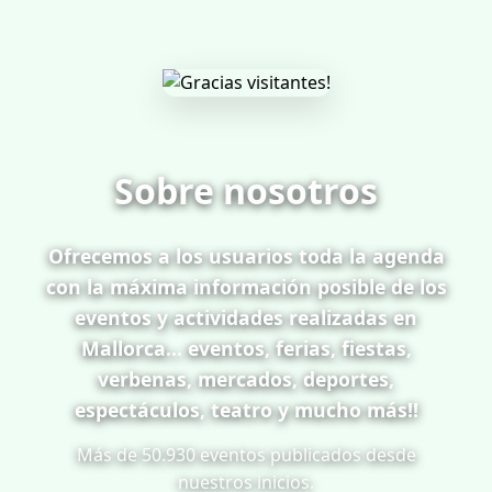
Sobre nosotros
Ofrecemos a los usuarios toda la agenda
con la máxima información posible de los
eventos y actividades realizadas en
Mallorca... eventos, ferias, fiestas,
verbenas, mercados, deportes,
espectáculos, teatro y mucho más!!
Más de 50.930 eventos publicados desde
nuestros inicios.