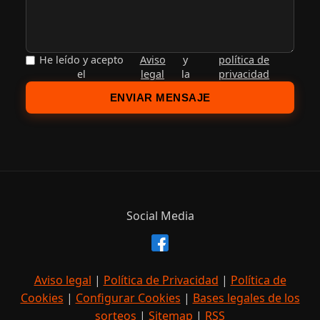
He leído y acepto
Aviso
y
política de
el
legal
la
privacidad
ENVIAR MENSAJE
Social Media
Aviso legal
|
Política de Privacidad
|
Política de
Cookies
|
Configurar Cookies
|
Bases legales de los
sorteos
|
Sitemap
|
RSS