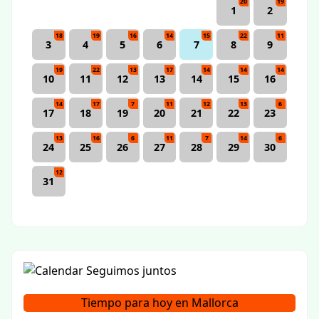
20
19
1
2
18
19
16
14
15
22
11
3
4
5
6
7
8
9
19
22
13
17
14
14
14
10
11
12
13
14
15
16
14
17
7
11
12
13
6
17
18
19
20
21
22
23
13
16
6
11
7
14
6
24
25
26
27
28
29
30
12
31
Tiempo para hoy en Mallorca