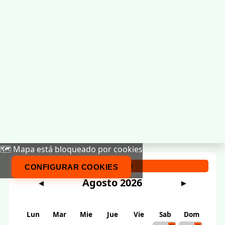
🗺️ Mapa está bloqueado por cookies
Calendario
CONFIGURAR COOKIES
Agosto 2026
◀
▶
Lun
Mar
Mie
Jue
Vie
Sab
Dom