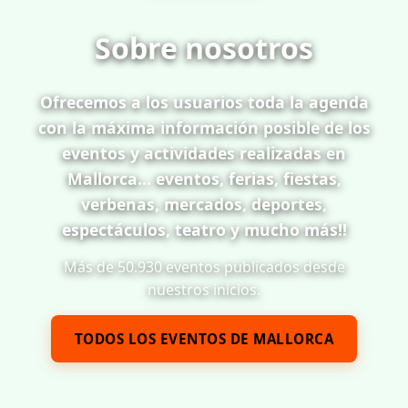
Sobre nosotros
Ofrecemos a los usuarios toda la agenda
con la máxima información posible de los
eventos y actividades realizadas en
Mallorca... eventos, ferias, fiestas,
verbenas, mercados, deportes,
espectáculos, teatro y mucho más!!
Más de 50.930 eventos publicados desde
nuestros inicios.
TODOS LOS EVENTOS DE MALLORCA