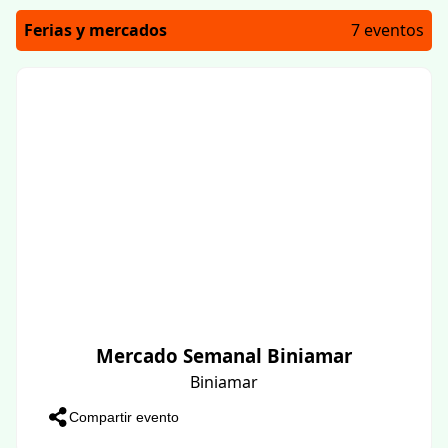
Ferias y mercados
7 eventos
Mercado Semanal Biniamar
Biniamar
Compartir evento