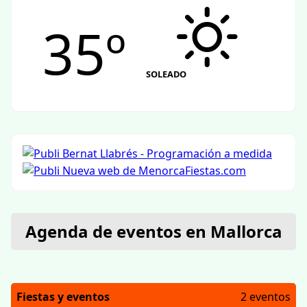
35º
SOLEADO
Agenda de eventos en Mallorca
Fiestas y eventos
2 eventos