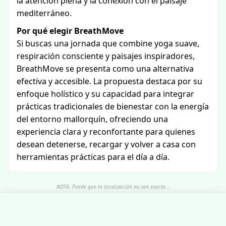
la atención plena y la conexión con el paisaje
mediterráneo.
Por qué elegir BreathMove
Si buscas una jornada que combine yoga suave,
respiración consciente y paisajes inspiradores,
BreathMove se presenta como una alternativa
efectiva y accesible. La propuesta destaca por su
enfoque holístico y su capacidad para integrar
prácticas tradicionales de bienestar con la energía
del entorno mallorquín, ofreciendo una
experiencia clara y reconfortante para quienes
desean detenerse, recargar y volver a casa con
herramientas prácticas para el día a día.
NOTA: Puede que la localización no sea exacta...