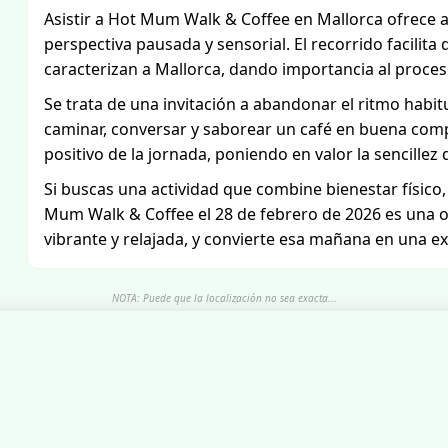
Asistir a Hot Mum Walk & Coffee en Mallorca ofrece ad
perspectiva pausada y sensorial. El recorrido facilita d
caracterizan a Mallorca, dando importancia al proces
Se trata de una invitación a abandonar el ritmo habit
caminar, conversar y saborear un café en buena comp
positivo de la jornada, poniendo en valor la sencillez d
Si buscas una actividad que combine bienestar físico, 
Mum Walk & Coffee el 28 de febrero de 2026 es una o
vibrante y relajada, y convierte esa mañana en una ex
NOTA: Puede que la localización no sea exacta...