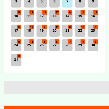
3
4
5
6
7
8
9
19
22
13
17
14
14
14
10
11
12
13
14
15
16
14
17
7
11
12
13
6
17
18
19
20
21
22
23
13
16
6
11
7
14
6
24
25
26
27
28
29
30
12
31