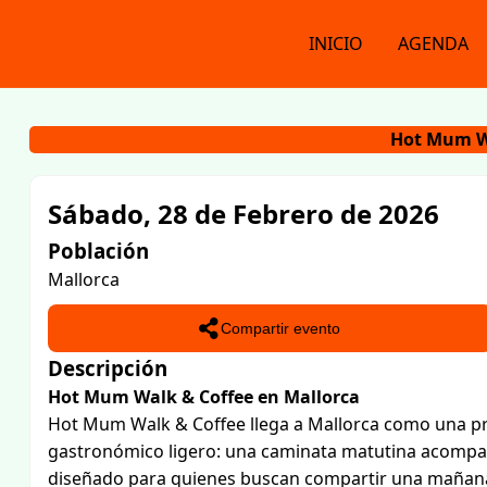
INICIO
AGENDA
Hot Mum W
Sábado, 28 de Febrero de 2026
Población
Mallorca
Compartir evento
Descripción
Hot Mum Walk & Coffee en Mallorca
Hot Mum Walk & Coffee llega a Mallorca como una pro
gastronómico ligero: una caminata matutina acompaña
diseñado para quienes buscan compartir una mañana di