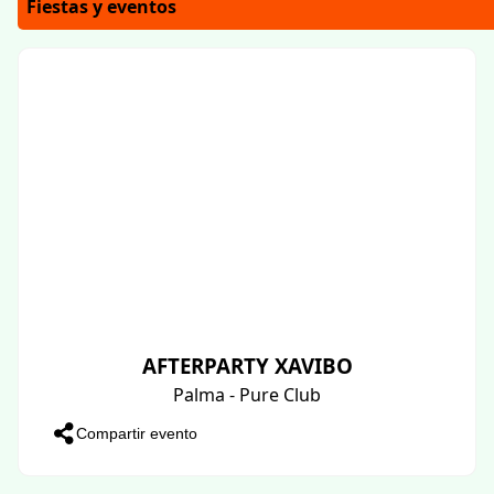
Fiestas y eventos
AFTERPARTY XAVIBO
Palma - Pure Club
Compartir evento