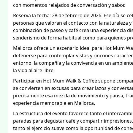
con momentos relajados de conversación y sabor.
Reserva la fecha: 28 de febrero de 2026. Ese día se c
personas que valoran el contacto con la naturaleza y 
combinación de paseo y café crea una experiencia dis
senderismo de forma habitual como para quienes pre
Mallorca ofrece un escenario ideal para Hot Mum Walk
detenerse para contemplar vistas y rincones característ
entorno, la compañía y la convivencia en un ambiente 
la vida al aire libre.
Participar en Hot Mum Walk & Coffee supone compart
se convierten en excusas para crear lazos y conversar
precisamente esa mezcla de movimiento y pausa, t
experiencia memorable en Mallorca.
La estructura del evento favorece tanto el intercambi
paradas para degustar café y compartir impresiones. 
tanto el ejercicio suave como la oportunidad de cone