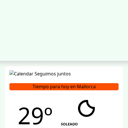
Tiempo para hoy en Mallorca
29º
SOLEADO