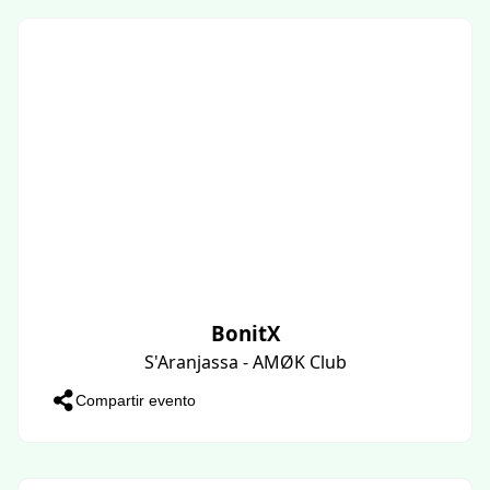
BonitX
S'Aranjassa - AMØK Club
Compartir evento