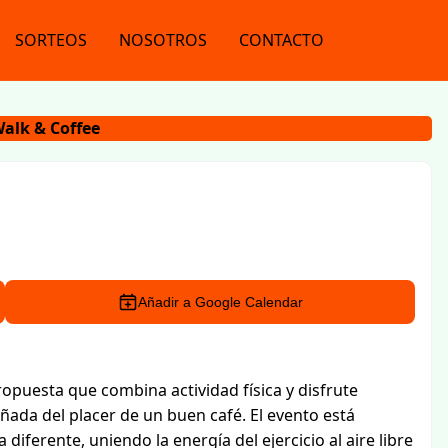
SORTEOS
NOSOTROS
CONTACTO
alk & Coffee
Añadir a Google Calendar
puesta que combina actividad física y disfrute
da del placer de un buen café. El evento está
ferente, uniendo la energía del ejercicio al aire libre