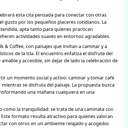
elebrará esta cita pensada para conectar con otras
el gusto por los pequeños placeres cotidianos. La
tendida, apta tanto para quienes practican
fieren actividades suaves en entornos agradables.
 & Coffee, con paisajes que invitan a caminar y a
icos de la isla. El encuentro enfatiza el disfrute del
amable y accesible, sin dejar de lado la celebración de
ir un momento social y activo: caminar y tomar café
 mientras se disfruta del paisaje. La propuesta busca
ransformando una mañana cualquiera en una
o como la tranquilidad: se trata de una caminata con
Este formato resulta atractivo para quienes valoran
ctar con otros en un ambiente relajado y acogedor.