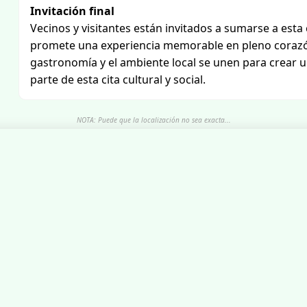
Invitación final
Vecinos y visitantes están invitados a sumarse a esta 
promete una experiencia memorable en pleno corazón 
gastronomía y el ambiente local se unen para crear u
parte de esta cita cultural y social.
NOTA: Puede que la localización no sea exacta...