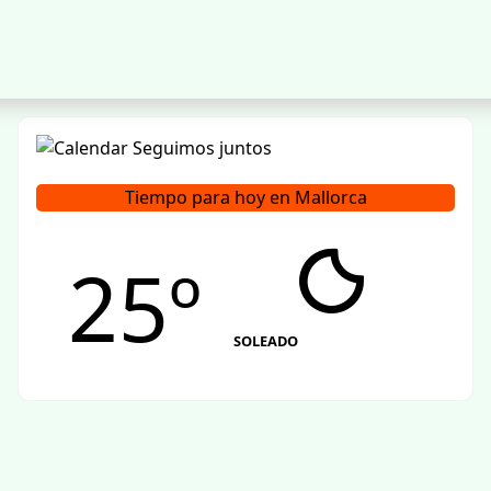
Tiempo para hoy en Mallorca
25º
SOLEADO