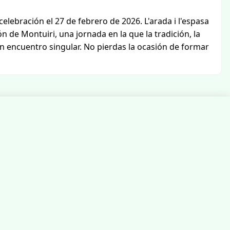
celebración el 27 de febrero de 2026. L'arada i l'espasa
de Montuiri, una jornada en la que la tradición, la
n encuentro singular. No pierdas la ocasión de formar