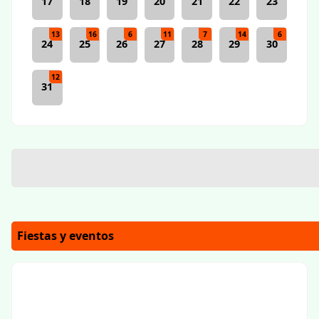
17
18
19
20
21
22
23
13
16
6
11
7
14
6
24
25
26
27
28
29
30
12
31
Fiestas y eventos