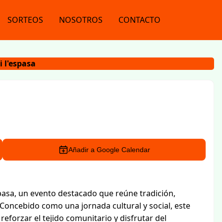
SORTEOS
NOSOTROS
CONTACTO
i l'espasa
Añadir a Google Calendar
spasa, un evento destacado que reúne tradición,
 Concebido como una jornada cultural y social, este
forzar el tejido comunitario y disfrutar del