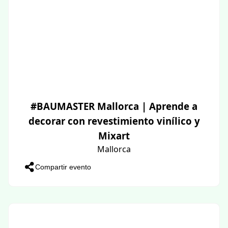
#BAUMASTER Mallorca | Aprende a
decorar con revestimiento vinílico y
Mixart
Mallorca
Compartir evento