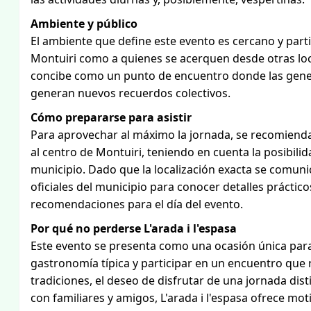
Ambiente y público
El ambiente que define este evento es cercano y partici
Montuiri como a quienes se acerquen desde otras loca
concibe como un punto de encuentro donde las genera
generan nuevos recuerdos colectivos.
Cómo prepararse para asistir
Para aprovechar al máximo la jornada, se recomienda m
al centro de Montuiri, teniendo en cuenta la posibili
municipio. Dado que la localización exacta se comuni
oficiales del municipio para conocer detalles práctico
recomendaciones para el día del evento.
Por qué no perderse L'arada i l'espasa
Este evento se presenta como una ocasión única para 
gastronomía típica y participar en un encuentro que r
tradiciones, el deseo de disfrutar de una jornada dis
con familiares y amigos, L'arada i l'espasa ofrece mot