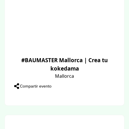
#BAUMASTER Mallorca | Crea tu
kokedama
Mallorca
Compartir evento