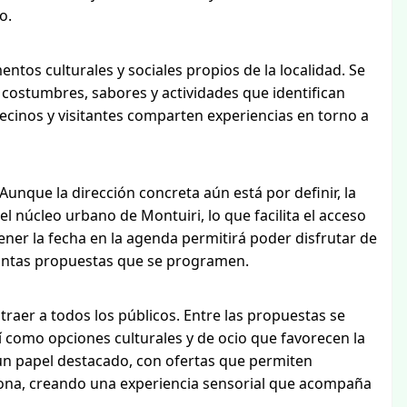
o.
ntos culturales y sociales propios de la localidad. Se
ostumbres, sabores y actividades que identifican
ecinos y visitantes comparten experiencias en torno a
Aunque la dirección concreta aún está por definir, la
l núcleo urbano de Montuiri, lo que facilita el acceso
tener la fecha en la agenda permitirá poder disfrutar de
stintas propuestas que se programen.
traer a todos los públicos. Entre las propuestas se
así como opciones culturales y de ocio que favorecen la
 un papel destacado, con ofertas que permiten
zona, creando una experiencia sensorial que acompaña