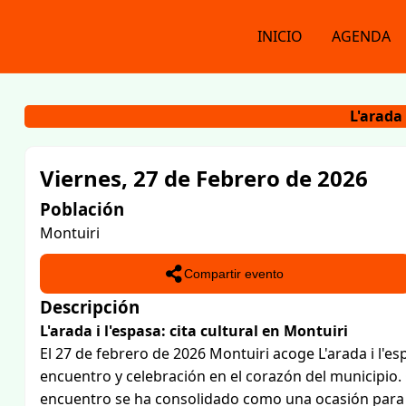
INICIO
AGENDA
L'arada 
Viernes, 27 de Febrero de 2026
Población
Montuiri
Compartir evento
Descripción
L'arada i l'espasa: cita cultural en Montuiri
El 27 de febrero de 2026 Montuiri acoge L'arada i l'e
encuentro y celebración en el corazón del municipio.
encuentro se ha consolidado como una ocasión para re