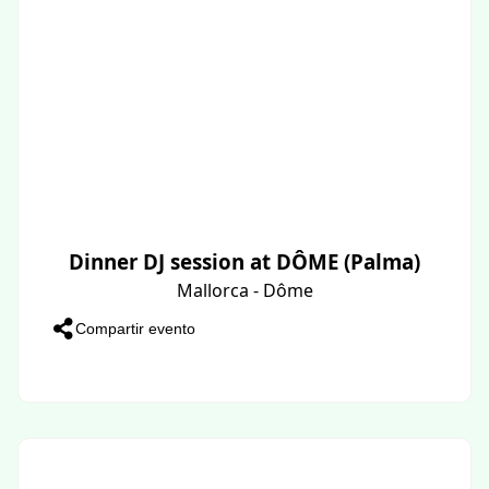
Dinner DJ session at DÔME (Palma)
Mallorca - Dôme
Compartir evento