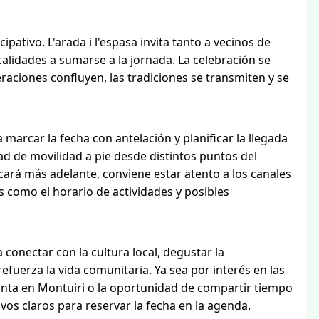
pativo. L'arada i l'espasa invita tanto a vecinos de
lidades a sumarse a la jornada. La celebración se
ciones confluyen, las tradiciones se transmiten y se
arcar la fecha con antelación y planificar la llegada
dad de movilidad a pie desde distintos puntos del
cará más adelante, conviene estar atento a los canales
s como el horario de actividades y posibles
conectar con la cultura local, degustar la
efuerza la vida comunitaria. Ya sea por interés en las
tinta en Montuiri o la oportunidad de compartir tiempo
ivos claros para reservar la fecha en la agenda.