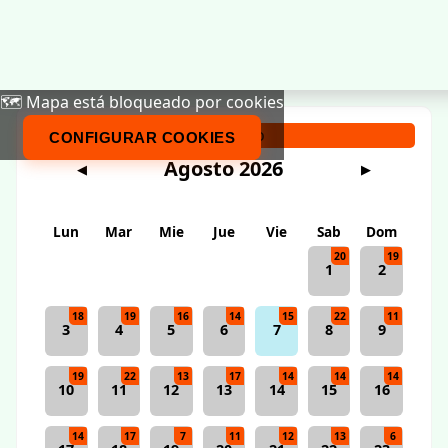
🗺️ Mapa está bloqueado por cookies
Calendario
CONFIGURAR COOKIES
Agosto 2026
◀
▶
Lun
Mar
Mie
Jue
Vie
Sab
Dom
20
19
1
2
18
19
16
14
15
22
11
3
4
5
6
7
8
9
19
22
13
17
14
14
14
10
11
12
13
14
15
16
14
17
7
11
12
13
6