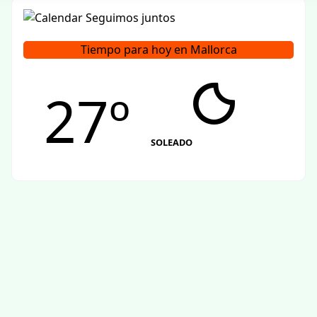
Tiempo para hoy en Mallorca
27º
SOLEADO