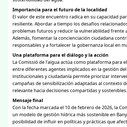
Importancia para el futuro de la localidad
El valor de este encuentro radica en su capacidad pa
resiliente. Abordar a tiempo los desafíos relacionados
problemas futuros y reducir la vulnerabilidad frente 
Además, fomentar la concienciación ciudadana contr
responsables y a fortalecer la gobernanza local en m
Una plataforma para el diálogo y la acción
La Comissió de l'aigua actúa como plataforma para e
entre diferentes agentes implicados en la gestión del
institucionales y ciudadanía permite priorizar interve
campañas de sensibilización adaptadas al contexto de
relevante hacia decisiones compartidas y sostenibles
Mensaje final
Con la fecha marcada el 10 de febrero de 2026, la Co
un modelo de gestión hídrica más sostenible en Banya
posibilidad de influir en políticas y prácticas que afe