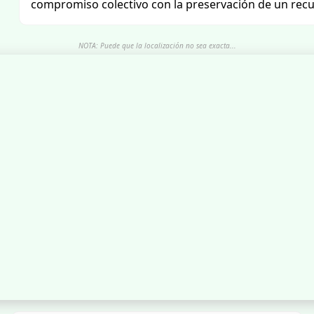
compromiso colectivo con la preservación de un recu
NOTA: Puede que la localización no sea exacta...