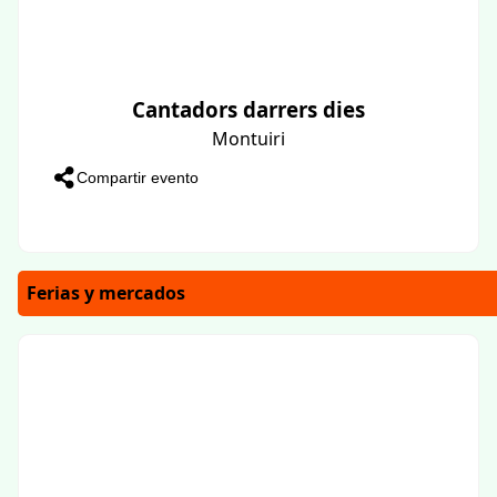
Cantadors darrers dies
Montuiri
Compartir evento
Ferias y mercados