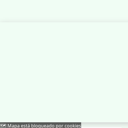
🗺️ Mapa está bloqueado por cookies