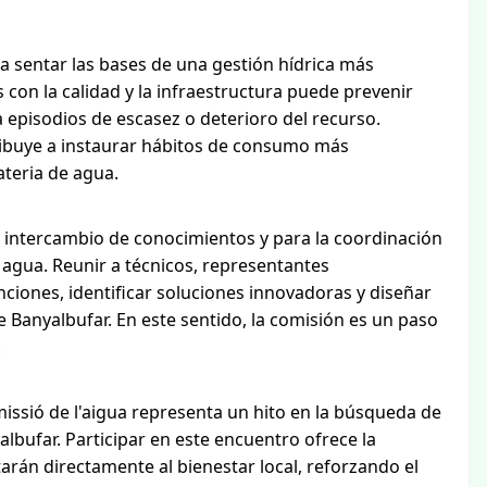
ra sentar las bases de una gestión hídrica más
 con la calidad y la infraestructura puede prevenir
a episodios de escasez o deterioro del recurso.
ibuye a instaurar hábitos de consumo más
ateria de agua.
l intercambio de conocimientos y para la coordinación
 agua. Reunir a técnicos, representantes
nciones, identificar soluciones innovadoras y diseñar
 Banyalbufar. En este sentido, la comisión es un paso
.
missió de l'aigua representa un hito en la búsqueda de
lbufar. Participar en este encuentro ofrece la
ctarán directamente al bienestar local, reforzando el