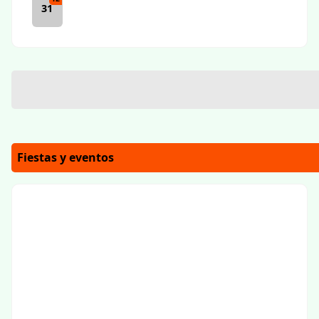
31
Fiestas y eventos