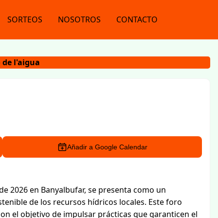
SORTEOS
NOSOTROS
CONTACTO
 de l'aigua
Añadir a Google Calendar
o de 2026 en Banyalbufar, se presenta como un
enible de los recursos hídricos locales. Este foro
con el objetivo de impulsar prácticas que garanticen el