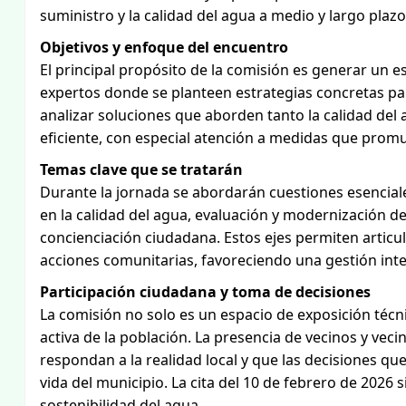
suministro y la calidad del agua a medio y largo plaz
Objetivos y enfoque del encuentro
El principal propósito de la comisión es generar un e
expertos donde se planteen estrategias concretas para
analizar soluciones que aborden tanto la calidad del
eficiente, con especial atención a medidas que prom
Temas clave que se tratarán
Durante la jornada se abordarán cuestiones esenciales
en la calidad del agua, evaluación y modernización de
concienciación ciudadana. Estos ejes permiten articu
acciones comunitarias, favoreciendo una gestión int
Participación ciudadana y toma de decisiones
La comisión no solo es un espacio de exposición técn
activa de la población. La presencia de vecinos y veci
respondan a la realidad local y que las decisiones q
vida del municipio. La cita del 10 de febrero de 2026
sostenibilidad del agua.