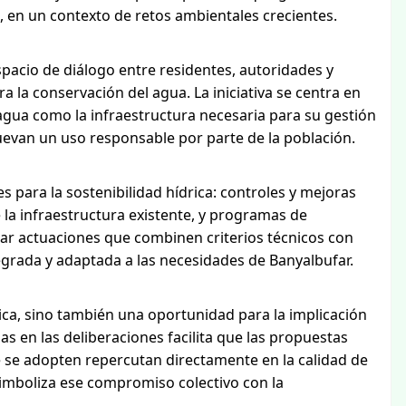
o, en un contexto de retos ambientales crecientes.
spacio de diálogo entre residentes, autoridades y
 la conservación del agua. La iniciativa se centra en
 agua como la infraestructura necesaria para su gestión
uevan un uso responsable por parte de la población.
 para la sostenibilidad hídrica: controles y mejoras
 la infraestructura existente, y programas de
lar actuaciones que combinen criterios técnicos con
egrada y adaptada a las necesidades de Banyalbufar.
ica, sino también una oportunidad para la implicación
nas en las deliberaciones facilita que las propuestas
ue se adopten repercutan directamente en la calidad de
 simboliza ese compromiso colectivo con la