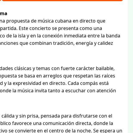
lma
una propuesta de música cubana en directo que
partida. Este concierto se presenta como una
ico de la isla y en la conexión inmediata entre la banda
canciones que combinan tradición, energía y calidez
ades clásicas y temas con fuerte carácter bailable,
puesta se basa en arreglos que respetan las raíces
d y la expresividad en directo. Cada compás está
onde la música invita tanto a escuchar con atención
álida y sin prisa, pensada para disfrutarse con el
úblico favorece una comunicación directa, donde la
tivo se convierte en el centro de la noche. Se espera un