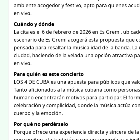
ambiente acogedor y festivo, apto para quienes acud
en vivo.
Cuándo y dónde
La cita es el 6 de febrero de 2026 en Es Gremi, ubica
escenario de Es Gremi acogerá esta propuesta que c
pensada para resaltar la musicalidad de la banda. La u
ciudad, haciendo de la velada una opción atractiva pa
en vivo.
Para quién es este concierto
LOS 4 DE CUBA es una apuesta para públicos que valora
Tanto aficionados a la música cubana como personas 
humano encontrarán motivos para participar. El fo
celebración y complicidad, donde la música actúa c
cuerpo y la emoción.
Por qué no perdérselo
Porque ofrece una experiencia directa y sincera de la
que remiten a la tradición y con una energía que invit