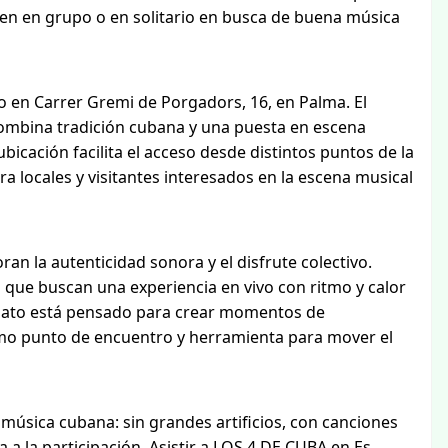
en en grupo o en solitario en busca de buena música
do en Carrer Gremi de Porgadors, 16, en Palma. El
ombina tradición cubana y una puesta en escena
bicación facilita el acceso desde distintos puntos de la
ra locales y visitantes interesados en la escena musical
n la autenticidad sonora y el disfrute colectivo.
que buscan una experiencia en vivo con ritmo y calor
rmato está pensado para crear momentos de
omo punto de encuentro y herramienta para mover el
 música cubana: sin grandes artificios, con canciones
a a la participación. Asistir a LOS 4 DE CUBA en Es