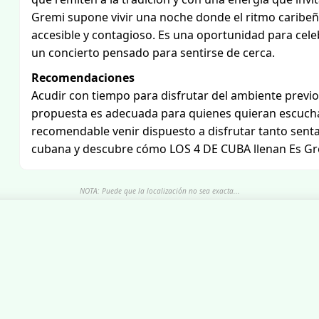
Gremi supone vivir una noche donde el ritmo caribeñ
accesible y contagioso. Es una oportunidad para cele
un concierto pensado para sentirse de cerca.
Recomendaciones
Acudir con tiempo para disfrutar del ambiente previo y
propuesta es adecuada para quienes quieran escuchar
recomendable venir dispuesto a disfrutar tanto senta
cubana y descubre cómo LOS 4 DE CUBA llenan Es Gre
NOTA: Puede que la localización no sea exacta...