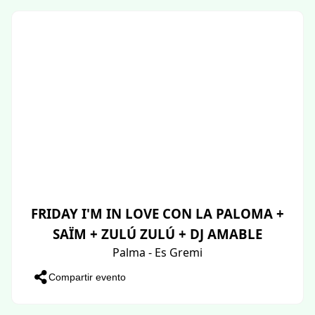
FRIDAY I'M IN LOVE CON LA PALOMA +
SAÏM + ZULÚ ZULÚ + DJ AMABLE
Palma - Es Gremi
Compartir evento