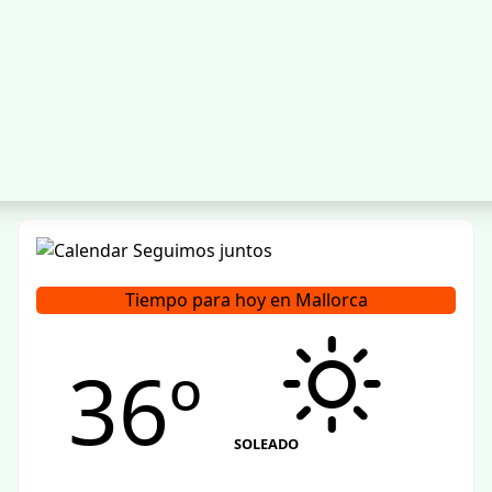
Tiempo para hoy en Mallorca
36º
SOLEADO