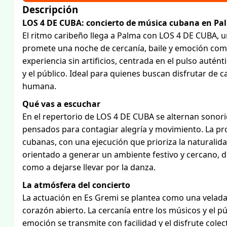
Descripción
LOS 4 DE CUBA: concierto de música cubana en Pa
El ritmo caribeño llega a Palma con LOS 4 DE CUBA, 
promete una noche de cercanía, baile y emoción com
experiencia sin artificios, centrada en el pulso autént
y el público. Ideal para quienes buscan disfrutar de 
humana.
Qué vas a escuchar
En el repertorio de LOS 4 DE CUBA se alternan sonorid
pensados para contagiar alegría y movimiento. La pro
cubanas, con una ejecución que prioriza la naturalida
orientado a generar un ambiente festivo y cercano, d
como a dejarse llevar por la danza.
La atmósfera del concierto
La actuación en Es Gremi se plantea como una velada c
corazón abierto. La cercanía entre los músicos y el p
emoción se transmite con facilidad y el disfrute colec