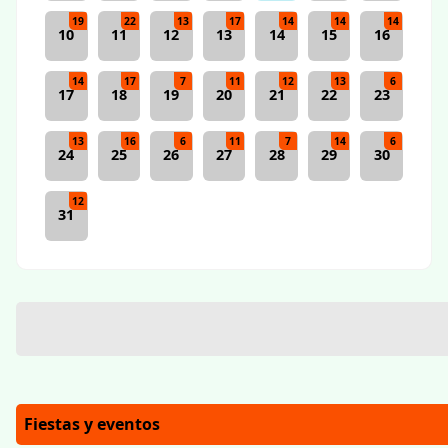
19
22
13
17
14
14
14
10
11
12
13
14
15
16
14
17
7
11
12
13
6
17
18
19
20
21
22
23
13
16
6
11
7
14
6
24
25
26
27
28
29
30
12
31
Fiestas y eventos