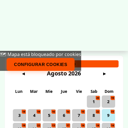
🗺️ Mapa está bloqueado por cookies
Calendario
CONFIGURAR COOKIES
Agosto 2026
◀
▶
Lun
Mar
Mie
Jue
Vie
Sab
Dom
20
19
1
2
18
19
16
14
15
22
11
3
4
5
6
7
8
9
19
22
13
17
14
14
14