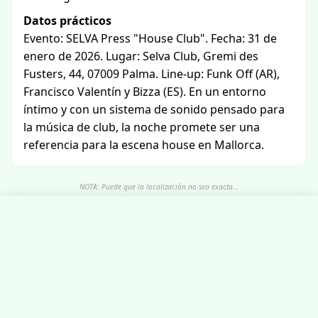
Datos prácticos
Evento: SELVA Press "House Club". Fecha: 31 de
enero de 2026. Lugar: Selva Club, Gremi des
Fusters, 44, 07009 Palma. Line-up: Funk Off (AR),
Francisco Valentín y Bizza (ES). En un entorno
íntimo y con un sistema de sonido pensado para
la música de club, la noche promete ser una
referencia para la escena house en Mallorca.
NOTA: Puede que la localización no sea exacta...