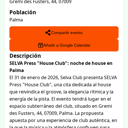
Gremi des Fusters, 44, 07009
Población
Palma
Compartir evento
Añadir a Google Calendar
Descripción
SELVA Press "House Club": noche de house en
Palma
El 31 de enero de 2026, Selva Club presenta SELVA
Press "House Club", una cita dedicada al house
que reivindica el groove, la elegancia rítmica y la
energía de la pista. El evento tendrá lugar en el
espacio subterráneo del club, situado en Gremi
des Fusters, 44, 07009, Palma. La propuesta
apuesta por una experiencia de club auténtica, en
la que la música y la atmósfera confluyen para