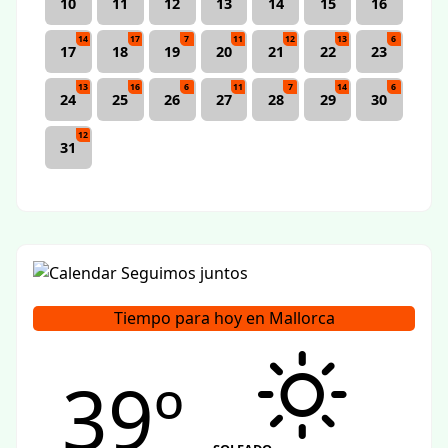
10
11
12
13
14
15
16
14
17
7
11
12
13
6
17
18
19
20
21
22
23
13
16
6
11
7
14
6
24
25
26
27
28
29
30
12
31
Tiempo para hoy en Mallorca
39º