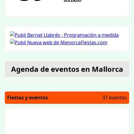
SOLEADO
Agenda de eventos en Mallorca
Fiestas y eventos
37 eventos