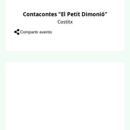
Contacontes "El Petit Dimonió"
Costitx
Compartir evento