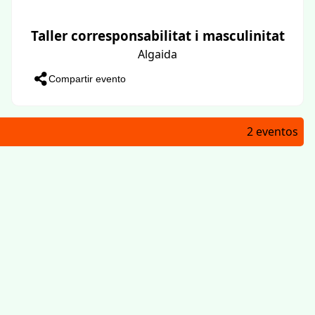
Taller corresponsabilitat i masculinitat
Algaida
Compartir evento
2 eventos