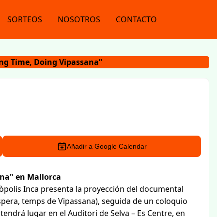
SORTEOS
NOSOTROS
CONTACTO
oing Time, Doing Vipassana”
Añadir a Google Calendar
ana" en Mallorca
ròpolis Inca presenta la proyección del documental
pera, temps de Vipassana), seguida de un coloquio
tendrá lugar en el Auditori de Selva – Es Centre, en