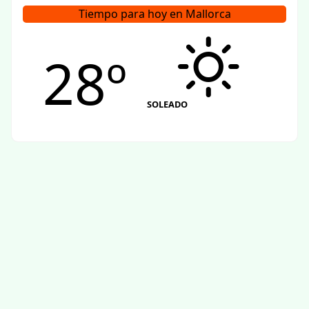
Tiempo para hoy en Mallorca
28º
SOLEADO