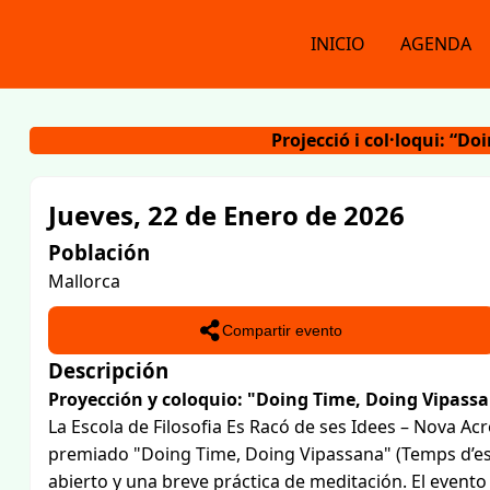
INICIO
AGENDA
Projecció i col·loqui: “D
Jueves, 22 de Enero de 2026
Población
Mallorca
Compartir evento
Descripción
Proyección y coloquio: "Doing Time, Doing Vipass
La Escola de Filosofia Es Racó de ses Idees – Nova Ac
premiado "Doing Time, Doing Vipassana" (Temps d’es
abierto y una breve práctica de meditación. El evento 