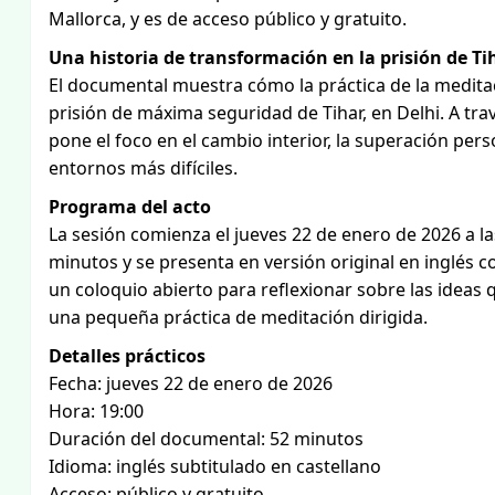
Mallorca, y es de acceso público y gratuito.
Una historia de transformación en la prisión de Ti
El documental muestra cómo la práctica de la meditac
prisión de máxima seguridad de Tihar, en Delhi. A tra
pone el foco en el cambio interior, la superación per
entornos más difíciles.
Programa del acto
La sesión comienza el jueves 22 de enero de 2026 a la
minutos y se presenta en versión original en inglés co
un coloquio abierto para reflexionar sobre las ideas 
una pequeña práctica de meditación dirigida.
Detalles prácticos
Fecha: jueves 22 de enero de 2026
Hora: 19:00
Duración del documental: 52 minutos
Idioma: inglés subtitulado en castellano
Acceso: público y gratuito