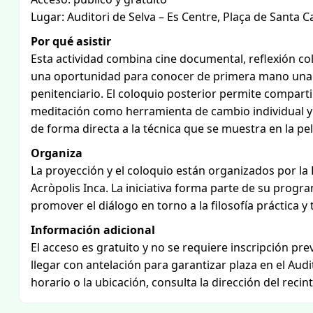
Lugar: Auditori de Selva – Es Centre, Plaça de Santa C
Por qué asistir
Esta actividad combina cine documental, reflexión cole
una oportunidad para conocer de primera mano una i
penitenciario. El coloquio posterior permite comparti
meditación como herramienta de cambio individual y so
de forma directa a la técnica que se muestra en la pel
Organiza
La proyección y el coloquio están organizados por la 
Acròpolis Inca. La iniciativa forma parte de su progr
promover el diálogo en torno a la filosofía práctica 
Información adicional
El acceso es gratuito y no se requiere inscripción pr
llegar con antelación para garantizar plaza en el Audi
horario o la ubicación, consulta la dirección del recin