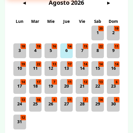
Agosto 2026
◀
▶
Lun
Mar
Mie
Jue
Vie
Sab
Dom
20
19
1
2
18
19
16
14
15
22
11
3
4
5
6
7
8
9
19
22
13
17
14
14
14
10
11
12
13
14
15
16
14
17
7
11
12
13
6
17
18
19
20
21
22
23
13
16
6
11
7
14
6
24
25
26
27
28
29
30
12
31