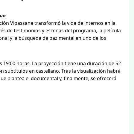
har
ión Vipassana transformó la vida de internos en la
vés de testimonios y escenas del programa, la película
sonal y la búsqueda de paz mental en uno de los
s 19:00 horas. La proyección tiene una duración de 52
n subtítulos en castellano. Tras la visualización habrá
que plantea el documental y, finalmente, se ofrecerá