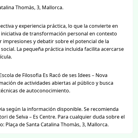
atalina Thomàs, 3, Mallorca.
ctiva y experiencia práctica, lo que la convierte en
niciativa de transformación personal en contexto
r impresiones y debatir sobre el potencial de la
cial. La pequeña práctica incluida facilita acercarse
ícula.
Escola de Filosofia Es Racó de ses Idees – Nova
amación de actividades abiertas al público y busca
y técnicas de autoconocimiento.
evia según la información disponible. Se recomienda
tori de Selva – Es Centre. Para cualquier duda sobre el
to: Plaça de Santa Catalina Thomàs, 3, Mallorca.