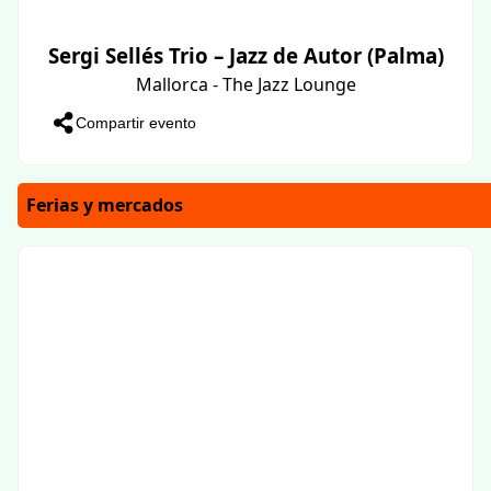
Sergi Sellés Trio – Jazz de Autor (Palma)
Mallorca - The Jazz Lounge
Compartir evento
Ferias y mercados