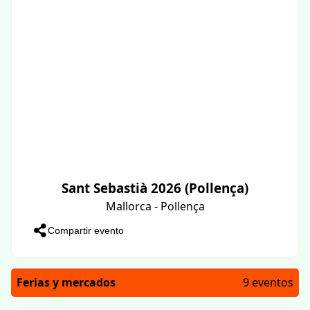
Sant Sebastià 2026 (Pollença)
Mallorca - Pollença
Compartir evento
Ferias y mercados
9 eventos