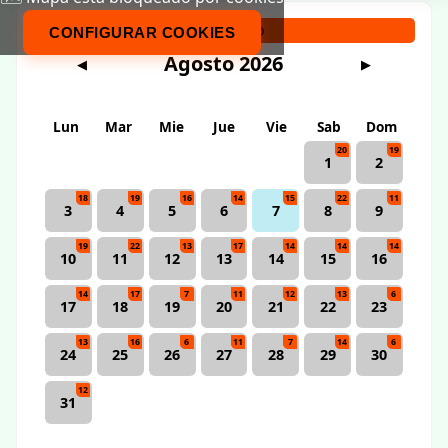
Calendario
CONFIGURAR COOKIES
Agosto 2026
◀
▶
Lun
Mar
Mie
Jue
Vie
Sab
Dom
20
19
1
2
18
19
16
14
15
22
11
3
4
5
6
7
8
9
19
22
13
17
14
14
14
10
11
12
13
14
15
16
14
17
7
11
12
13
6
17
18
19
20
21
22
23
13
16
6
11
7
14
6
24
25
26
27
28
29
30
12
31