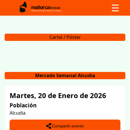
☰
mallorca
fiestas
Todas las citas a tener en cuenta
Cartel / Póster
Mercado Semanal Alcudia
Martes, 20 de Enero de 2026
Población
Alcudia
Compartir evento