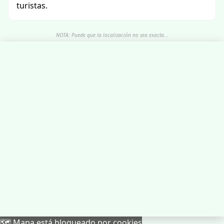
turistas.
NOTA: Puede que la localización no sea exacta...
🗺️ Mapa está bloqueado por cookies