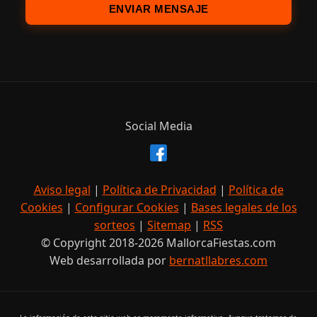
ENVIAR MENSAJE
Social Media
Aviso legal
|
Política de Privacidad
|
Política de
Cookies
|
Configurar Cookies
|
Bases legales de los
sorteos
|
Sitemap
|
RSS
© Copyright 2018-2026 MallorcaFiestas.com
Web desarrollada por
bernatllabres.com