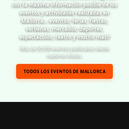
con la máxima información posible de los
eventos y actividades realizadas en
Mallorca... eventos, ferias, fiestas,
verbenas, mercados, deportes,
espectáculos, teatro y mucho más!!
Más de 50.930 eventos publicados desde
nuestros inicios.
TODOS LOS EVENTOS DE MALLORCA