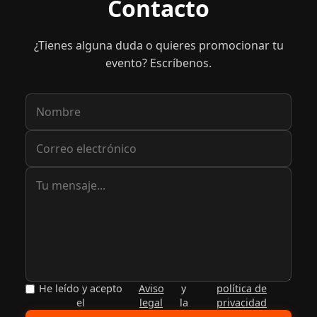
Contacto
¿Tienes alguna duda o quieres promocionar tu
evento? Escríbenos.
He leído y acepto
Aviso
y
política de
el
legal
la
privacidad