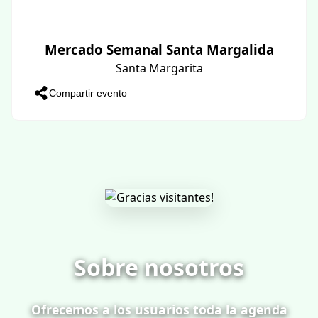
Mercado Semanal Santa Margalida
Santa Margarita
Compartir evento
Sobre nosotros
Ofrecemos a los usuarios toda la agenda