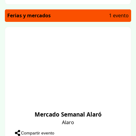
Ferias y mercados
1 evento
Mercado Semanal Alaró
Alaro
Compartir evento