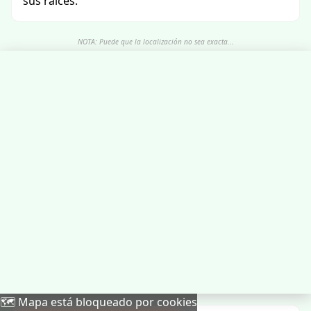
sus raíces.
NOTA: Puede que la localización no sea exacta...
🗺️ Mapa está bloqueado por cookies