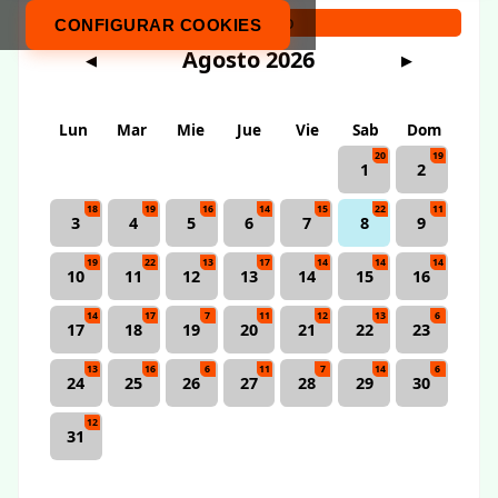
Calendario
CONFIGURAR COOKIES
Agosto 2026
◀
▶
Lun
Mar
Mie
Jue
Vie
Sab
Dom
20
19
1
2
18
19
16
14
15
22
11
3
4
5
6
7
8
9
19
22
13
17
14
14
14
10
11
12
13
14
15
16
14
17
7
11
12
13
6
17
18
19
20
21
22
23
13
16
6
11
7
14
6
24
25
26
27
28
29
30
12
31