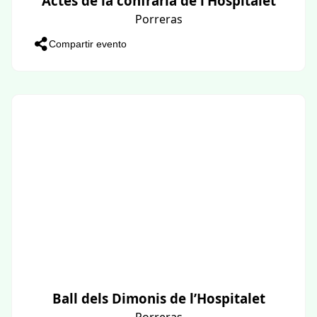
Actes de la confraria de l’Hospitalet
Porreras
Compartir evento
Ball dels Dimonis de l’Hospitalet
Porreras