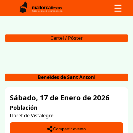
☰
mallorca
fiestas
Todas las citas a tener en cuenta
Cartel / Póster
Beneïdes de Sant Antoni
Sábado, 17 de Enero de 2026
Población
Lloret de Vistalegre
Compartir evento