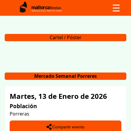
☰
mallorca
fiestas
Todas las citas a tener en cuenta
Cartel / Póster
Mercado Semanal Porreres
Martes, 13 de Enero de 2026
Población
Porreras
Compartir evento