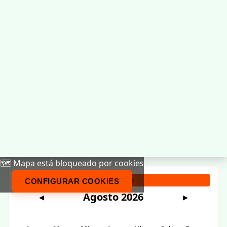
🗺️ Mapa está bloqueado por cookies
Calendario
CONFIGURAR COOKIES
Agosto 2026
◀
▶