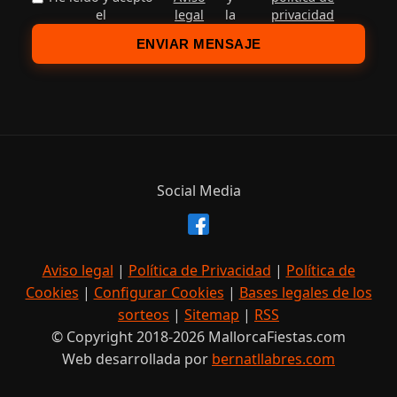
el
legal
la
privacidad
ENVIAR MENSAJE
Social Media
Aviso legal
|
Política de Privacidad
|
Política de
Cookies
|
Configurar Cookies
|
Bases legales de los
sorteos
|
Sitemap
|
RSS
© Copyright 2018-2026 MallorcaFiestas.com
Web desarrollada por
bernatllabres.com