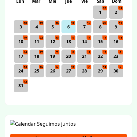
Lun
Mar
Mie
Jue
Vie
Sab
Dom
20
19
1
2
18
19
16
14
15
22
11
3
4
5
6
7
8
9
19
22
13
17
14
14
14
10
11
12
13
14
15
16
14
17
7
11
12
13
6
17
18
19
20
21
22
23
13
16
6
11
7
14
6
24
25
26
27
28
29
30
12
31