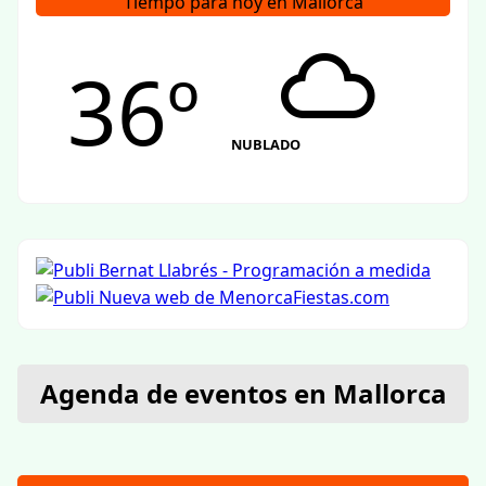
Tiempo para hoy en Mallorca
36º
NUBLADO
Agenda de eventos en Mallorca