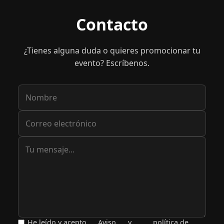
Contacto
¿Tienes alguna duda o quieres promocionar tu
evento? Escríbenos.
He leído y acepto
Aviso
y
política de