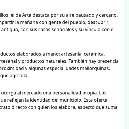
los, el de Artà destaca por su aire pausado y cercano.
partir la mañana con gente del pueblo, descubrir
 antiguo, con sus casas señoriales y su vínculo con el
oductos elaborados a mano: artesanía, cerámica,
 artesanal y productos naturales. También hay presencia
roximidad y algunas especialidades mallorquinas,
 que agrícola.
e otorga al mercado una personalidad propia. Los
e reflejan la identidad del municipio. Esta oferta
n trato directo con quien los elabora, aspecto que suma