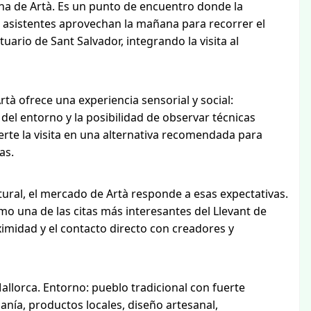
ana de Artà. Es un punto de encuentro donde la
s asistentes aprovechan la mañana para recorrer el
tuario de Sant Salvador, integrando la visita al
tà ofrece una experiencia sensorial y social:
el entorno y la posibilidad de observar técnicas
ierte la visita en una alternativa recomendada para
as.
tural, el mercado de Artà responde a esas expectativas.
omo una de las citas más interesantes del Llevant de
ximidad y el contacto directo con creadores y
Mallorca. Entorno: pueblo tradicional con fuerte
anía, productos locales, diseño artesanal,