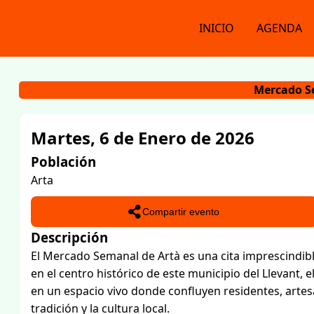
INICIO
AGENDA
Mercado S
Martes, 6 de Enero de 2026
Población
Arta
Compartir evento
Descripción
El Mercado Semanal de Artà es una cita imprescindibl
en el centro histórico de este municipio del Llevant, 
en un espacio vivo donde confluyen residentes, arte
tradición y la cultura local.