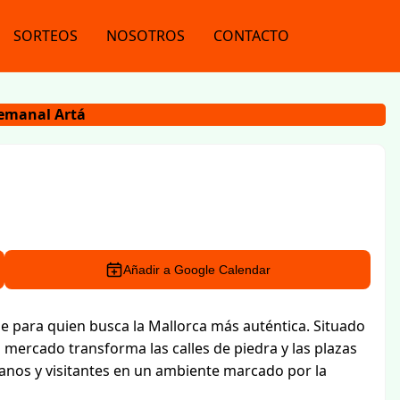
SORTEOS
NOSOTROS
CONTACTO
emanal Artá
Añadir a Google Calendar
e para quien busca la Mallorca más auténtica. Situado
el mercado transforma las calles de piedra y las plazas
sanos y visitantes en un ambiente marcado por la