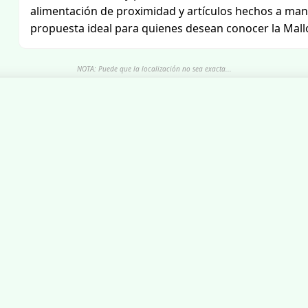
alimentación de proximidad y artículos hechos a mano
propuesta ideal para quienes desean conocer la Mal
NOTA: Puede que la localización no sea exacta...