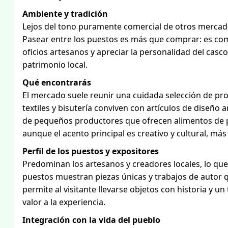
Ambiente y tradición
Lejos del tono puramente comercial de otros mercadil
Pasear entre los puestos es más que comprar: es com
oficios artesanos y apreciar la personalidad del casco
patrimonio local.
Qué encontrarás
El mercado suele reunir una cuidada selección de pr
textiles y bisutería conviven con artículos de diseño
de pequeños productores que ofrecen alimentos de p
aunque el acento principal es creativo y cultural, más
Perfil de los puestos y expositores
Predominan los artesanos y creadores locales, lo qu
puestos muestran piezas únicas y trabajos de autor qu
permite al visitante llevarse objetos con historia y u
valor a la experiencia.
Integración con la vida del pueblo