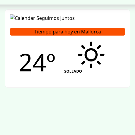
Tiempo para hoy en Mallorca
24º
SOLEADO