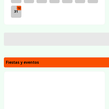
12
31
Fiestas y eventos