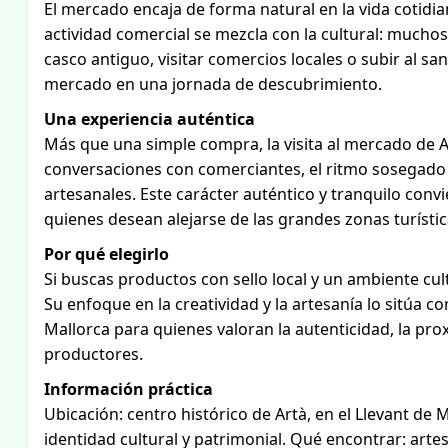
El mercado encaja de forma natural en la vida cotidi
actividad comercial se mezcla con la cultural: mucho
casco antiguo, visitar comercios locales o subir al san
mercado en una jornada de descubrimiento.
Una experiencia auténtica
Más que una simple compra, la visita al mercado de Ar
conversaciones con comerciantes, el ritmo sosegado d
artesanales. Este carácter auténtico y tranquilo conv
quienes desean alejarse de las grandes zonas turístic
Por qué elegirlo
Si buscas productos con sello local y un ambiente cul
Su enfoque en la creatividad y la artesanía lo sitúa c
Mallorca para quienes valoran la autenticidad, la pro
productores.
Información práctica
Ubicación: centro histórico de Artà, en el Llevant de 
identidad cultural y patrimonial. Qué encontrar: artes