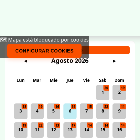
🗺️ Mapa está bloqueado por cookies
Calendario
CONFIGURAR COOKIES
Agosto 2026
◀
▶
Lun
Mar
Mie
Jue
Vie
Sab
Dom
20
19
1
2
18
19
16
14
15
22
11
3
4
5
6
7
8
9
19
22
13
17
14
14
14
10
11
12
13
14
15
16