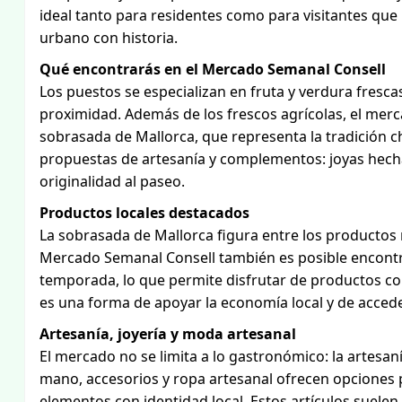
ideal tanto para residentes como para visitantes que
urbano con historia.
Qué encontrarás en el Mercado Semanal Consell
Los puestos se especializan en fruta y verdura fresca
proximidad. Además de los frescos agrícolas, el mer
sobrasada de Mallorca, que representa la tradición cha
propuestas de artesanía y complementos: joyas hech
originalidad al paseo.
Productos locales destacados
La sobrasada de Mallorca figura entre los productos 
Mercado Semanal Consell también es posible encontra
temporada, lo que permite disfrutar de productos co
es una forma de apoyar la economía local y de accede
Artesanía, joyería y moda artesanal
El mercado no se limita a lo gastronómico: la artesan
mano, accesorios y ropa artesanal ofrecen opciones p
elementos con identidad local. Estos artículos suelen