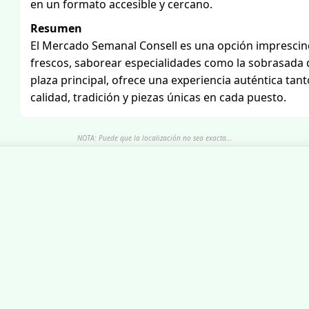
en un formato accesible y cercano.
Resumen
El Mercado Semanal Consell es una opción imprescin
frescos, saborear especialidades como la sobrasada de
plaza principal, ofrece una experiencia auténtica ta
calidad, tradición y piezas únicas en cada puesto.
NOTA: Puede que la localización no sea exacta...