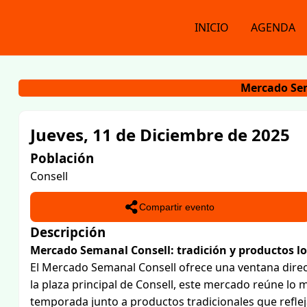
INICIO
AGENDA
Mercado Se
Jueves, 11 de Diciembre de 2025
Población
Consell
Compartir evento
Descripción
Mercado Semanal Consell: tradición y productos lo
El Mercado Semanal Consell ofrece una ventana directa
la plaza principal de Consell, este mercado reúne lo m
temporada junto a productos tradicionales que refleja