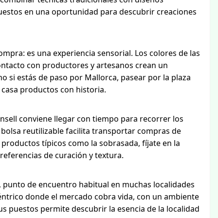
uestos en una oportunidad para descubrir creaciones
mpra: es una experiencia sensorial. Los colores de las
 contacto con productores y artesanos crean un
mo si estás de paso por Mallorca, pasear por la plaza
 a casa productos con historia.
sell conviene llegar con tiempo para recorrer los
olsa reutilizable facilita transportar compras de
s productos típicos como la sobrasada, fíjate en la
referencias de curación y textura.
ll, punto de encuentro habitual en muchas localidades
céntrico donde el mercado cobra vida, con un ambiente
s puestos permite descubrir la esencia de la localidad