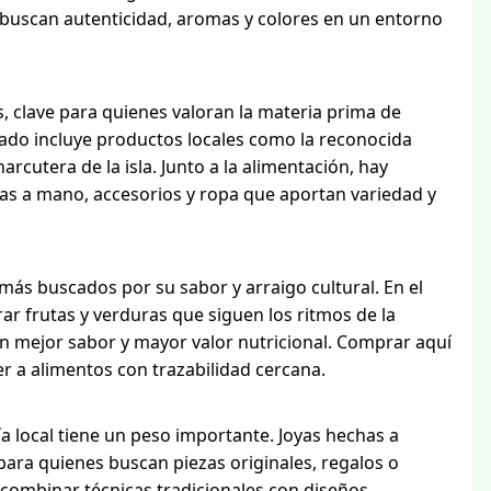
 buscan autenticidad, aromas y colores en un entorno
s, clave para quienes valoran la materia prima de
cado incluye productos locales como la reconocida
rcutera de la isla. Junto a la alimentación, hay
as a mano, accesorios y ropa que aportan variedad y
más buscados por su sabor y arraigo cultural. En el
r frutas y verduras que siguen los ritmos de la
n mejor sabor y mayor valor nutricional. Comprar aquí
r a alimentos con trazabilidad cercana.
ía local tiene un peso importante. Joyas hechas a
ara quienes buscan piezas originales, regalos o
 combinar técnicas tradicionales con diseños