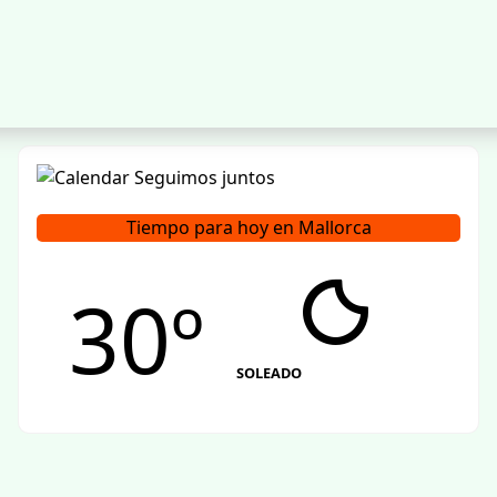
Tiempo para hoy en Mallorca
30º
SOLEADO