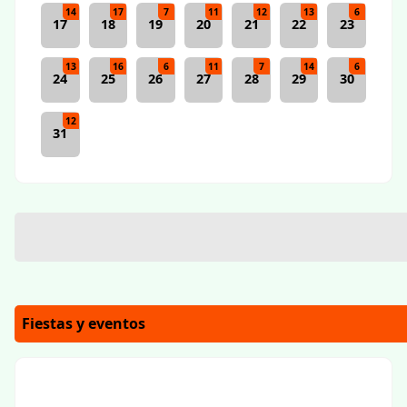
14
17
7
11
12
13
6
17
18
19
20
21
22
23
13
16
6
11
7
14
6
24
25
26
27
28
29
30
12
31
Fiestas y eventos