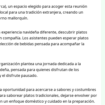
rca), un espacio elegido para acoger esta reunión
local para una tradición extranjera, creando un
orno mallorquín.
 experiencia navideña diferente, descubrir platos
en compañía. Los asistentes pueden esperar platos
a selección de bebidas pensada para acompañar la
rganización plantea una jornada dedicada a la
ideña, pensada para quienes disfrutan de los
 el disfrute pausado.
na oportunidad para acercarse a sabores y costumbres
para saborear platos tradicionales, dejarse envolver por
n un enfoque doméstico y cuidado en la preparación.