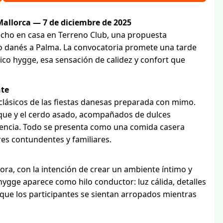
allorca — 7 de diciembre de 2025
echo en casa en Terreno Club, una propuesta
ño danés a Palma. La convocatoria promete una tarde
ico hygge, esa sensación de calidez y confort que
nte
 clásicos de las fiestas danesas preparada con mimo.
nque y el cerdo asado, acompañados de dulces
iencia. Todo se presenta como una comida casera
res contundentes y familiares.
ora, con la intención de crear un ambiente íntimo y
 hygge aparece como hilo conductor: luz cálida, detalles
que los participantes se sientan arropados mientras