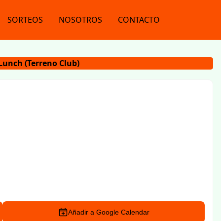
SORTEOS
NOSOTROS
CONTACTO
Lunch (Terreno Club)
Añadir a Google Calendar