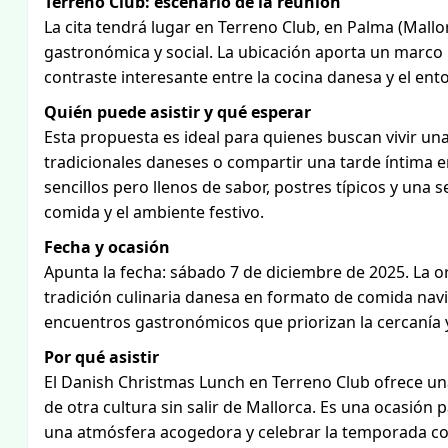
Terreno Club: escenario de la reunión
La cita tendrá lugar en Terreno Club, en Palma (Mallo
gastronómica y social. La ubicación aporta un marco 
contraste interesante entre la cocina danesa y el ent
Quién puede asistir y qué esperar
Esta propuesta es ideal para quienes buscan vivir una
tradicionales daneses o compartir una tarde íntima 
sencillos pero llenos de sabor, postres típicos y un
comida y el ambiente festivo.
Fecha y ocasión
Apunta la fecha: sábado 7 de diciembre de 2025. La o
tradición culinaria danesa en formato de comida nav
encuentros gastronómicos que priorizan la cercanía y
Por qué asistir
El Danish Christmas Lunch en Terreno Club ofrece u
de otra cultura sin salir de Mallorca. Es una ocasión 
una atmósfera acogedora y celebrar la temporada co