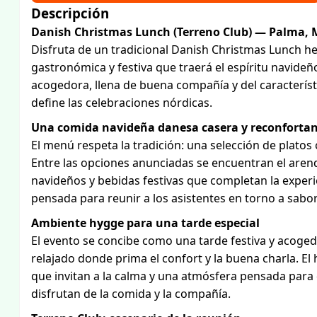
Descripción
Danish Christmas Lunch (Terreno Club) — Palma, M
Disfruta de un tradicional Danish Christmas Lunch h
gastronómica y festiva que traerá el espíritu navide
acogedora, llena de buena compañía y del característ
define las celebraciones nórdicas.
Una comida navideña danesa casera y reconforta
El menú respeta la tradición: una selección de platos
Entre las opciones anunciadas se encuentran el are
navideños y bebidas festivas que completan la exper
pensada para reunir a los asistentes en torno a sabo
Ambiente hygge para una tarde especial
El evento se concibe como una tarde festiva y acoged
relajado donde prima el confort y la buena charla. El
que invitan a la calma y una atmósfera pensada para 
disfrutan de la comida y la compañía.