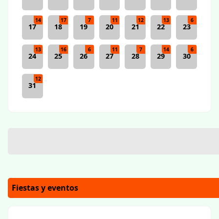
14
17
7
11
12
13
6
17
18
19
20
21
22
23
13
16
6
11
7
14
6
24
25
26
27
28
29
30
12
31
Fiestas y eventos