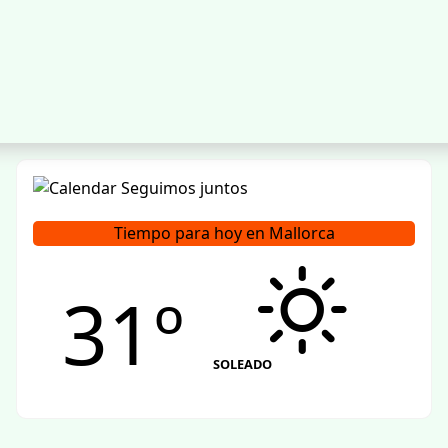
Tiempo para hoy en Mallorca
31º
SOLEADO