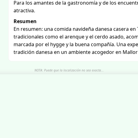
Para los amantes de la gastronomía y de los encuentr
atractiva.
Resumen
En resumen: una comida navideña danesa casera en Te
tradicionales como el arenque y el cerdo asado, acom
marcada por el hygge y la buena compañía. Una exper
tradición danesa en un ambiente acogedor en Mallor
NOTA: Puede que la localización no sea exacta...