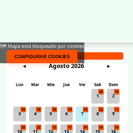
🗺️ Mapa está bloqueado por cookies
Calendario
CONFIGURAR COOKIES
Agosto 2026
◀
▶
Lun
Mar
Mie
Jue
Vie
Sab
Dom
20
19
1
2
18
19
16
14
15
22
11
3
4
5
6
7
8
9
19
22
13
17
14
14
14
10
11
12
13
14
15
16