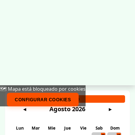
🗺️ Mapa está bloqueado por cookies
Calendario
CONFIGURAR COOKIES
Agosto 2026
◀
▶
Lun
Mar
Mie
Jue
Vie
Sab
Dom