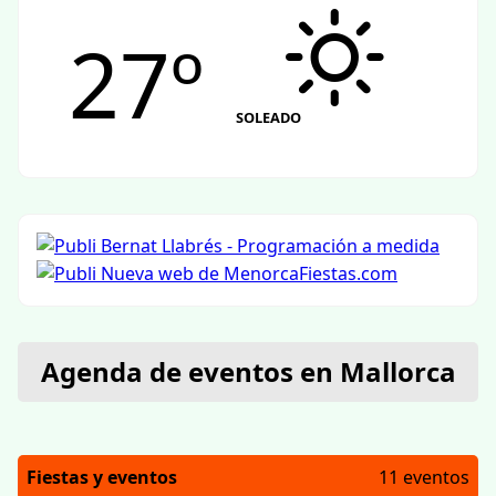
27º
SOLEADO
Agenda de eventos en Mallorca
Fiestas y eventos
11 eventos