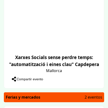
Xarxes Socials sense perdre temps:
"automatització i eines clau" Capdepera
Mallorca
Compartir evento
Ferias y mercados
2 eventos