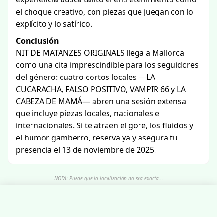
el choque creativo, con piezas que juegan con lo
explícito y lo satírico.
Conclusión
NIT DE MATANZES ORIGINALS llega a Mallorca
como una cita imprescindible para los seguidores
del género: cuatro cortos locales —LA
CUCARACHA, FALSO POSITIVO, VAMPIR 66 y LA
CABEZA DE MAMÁ— abren una sesión extensa
que incluye piezas locales, nacionales e
internacionales. Si te atraen el gore, los fluidos y
el humor gamberro, reserva ya y asegura tu
presencia el 13 de noviembre de 2025.
NOTA: Puede que la localización no sea exacta...