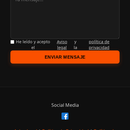
He leído y acepto
Aviso
y
política de
el
legal
la
privacidad
ENVIAR MENSAJE
Social Media