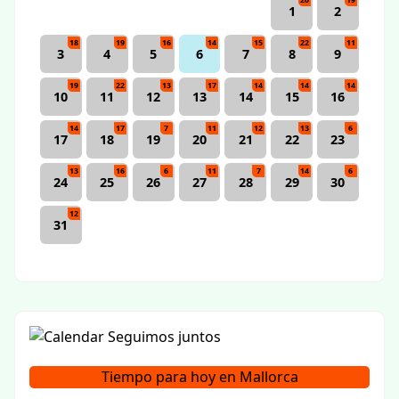
20
19
1
2
18
19
16
14
15
22
11
3
4
5
6
7
8
9
19
22
13
17
14
14
14
10
11
12
13
14
15
16
14
17
7
11
12
13
6
17
18
19
20
21
22
23
13
16
6
11
7
14
6
24
25
26
27
28
29
30
12
31
Tiempo para hoy en Mallorca